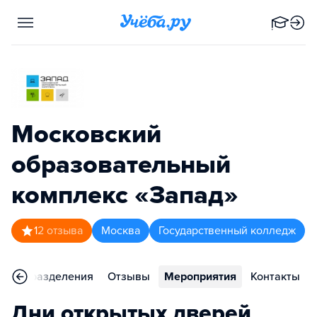
Московский
образовательный
комплекс «Запад»
1
2
отзыва
Москва
Государственный колледж
Подразделения
Отзывы
Мероприятия
Контакты
Дни открытых дверей