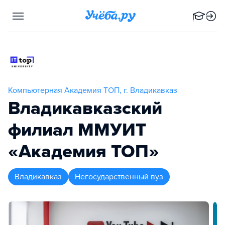
Компьютерная Академия TOП, г. Владикавказ
Владикавказский
филиал ММУИТ
«Академия ТОП»
Владикавказ
Негосударственный вуз