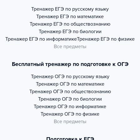
Тренажер
ЕГЭ по русскому языку
Тренажер
ЕГЭ по математике
Тренажер
ЕГЭ по обществознанию
Тренажер
ЕГЭ по биологии
Тренажер
ЕГЭ по информатике
Тренажер
ЕГЭ по физике
Все предметы
Бесплатный тренажер по подготовке к ОГЭ
Тренажер
ОГЭ по русскому языку
Тренажер
ОГЭ по математике
Тренажер
ОГЭ по обществознанию
Тренажер
ОГЭ по биологии
Тренажер
ОГЭ по информатике
Тренажер
ОГЭ по физике
Все предметы
Подготовка к ЕГЭ