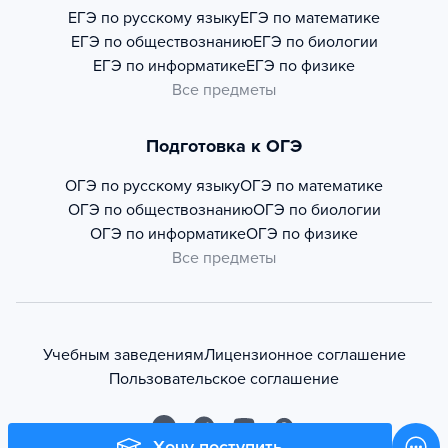
ЕГЭ по русскому языку
ЕГЭ по математике
ЕГЭ по обществознанию
ЕГЭ по биологии
ЕГЭ по информатике
ЕГЭ по физике
Все предметы
Подготовка к ОГЭ
ОГЭ по русскому языку
ОГЭ по математике
ОГЭ по обществознанию
ОГЭ по биологии
ОГЭ по информатике
ОГЭ по физике
Все предметы
Учебным заведениям
Лицензионное соглашение
Пользовательское соглашение
Хочу поступить