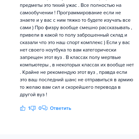
предметы это тихий ужас . Все полностью на
самообучении ! Программирование если не
знаете и у вас с ним тяжко то будете изучать все
сами ) Про физру вообще смешно рассказывать ,
привели в какой то полу заброшенный склад и
сказали что это наш спорт комплекс ) Если у вас
нет своего ноутбука то вам категорически
запрещен этот вуз . В классах полу мертвые
компьютеры , в некоторых классах их вообще нет
. Крайне не рекомендую этот вуз , правда если
это ваш последний шанс не отправиться в армию
то желаю вам сил и скорейшего перевода в
другой вуз !
1
0
Ответить