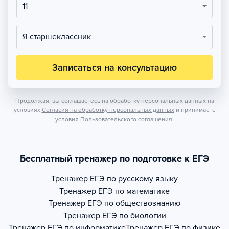
11
Я старшеклассник
Записаться на консультацию
Продолжая, вы соглашаетесь на обработку персональных данных на
условиях
Согласия на обработку персональных данных
и принимаете
условия
Пользовательского соглашения.
Бесплатный тренажер по подготовке к ЕГЭ
Тренажер
ЕГЭ по русскому языку
Тренажер
ЕГЭ по математике
Тренажер
ЕГЭ по обществознанию
Тренажер
ЕГЭ по биологии
Тренажер
ЕГЭ по информатике
Тренажер
ЕГЭ по физике