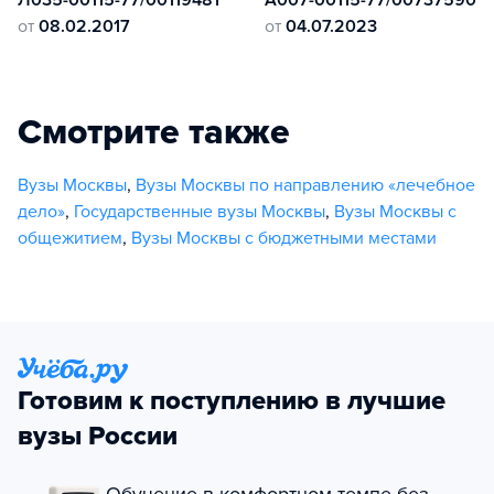
Л035-00115-77/00119481
А007-00115-77/00737590
от
08.02.2017
от
04.07.2023
Смотрите также
Вузы Москвы
,
Вузы Москвы по направлению «лечебное
дело»
,
Государственные вузы Москвы
,
Вузы Москвы с
общежитием
,
Вузы Москвы с бюджетными местами
Готовим к поступлению в лучшие
вузы России