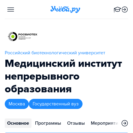
Российский биотехнологический университет
Медицинский институт
непрерывного
образования
Москва
Государственный вуз
Основное
Программы
Отзывы
Мероприятия
Во