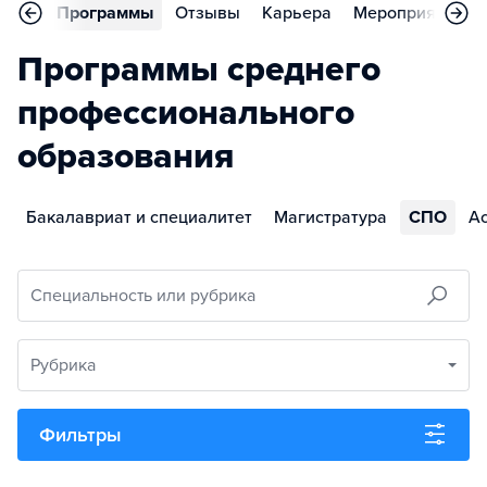
вное
Программы
Отзывы
Карьера
Мероприятия
Программы среднего
профессионального
образования
Бакалавриат и специалитет
Магистратура
СПО
А
Специальность или рубрика
Рубрика
Фильтры