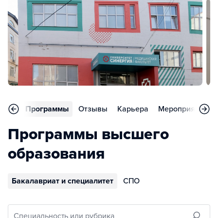
вное
Программы
Отзывы
Карьера
Мероприятия
Программы высшего
образования
Бакалавриат и специалитет
СПО
Специальность или рубрика