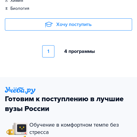
химия
биология
Хочу поступить
1
4 программы
Готовим к поступлению в лучшие
вузы России
Обучение в комфортном темпе без
стресса