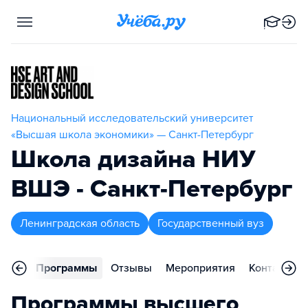
Национальный исследовательский университет
«Высшая школа экономики» — Санкт-Петербург
Школа дизайна НИУ
ВШЭ - Санкт-Петербург
Ленинградская область
Государственный вуз
вное
Программы
Отзывы
Мероприятия
Контакты
Программы высшего