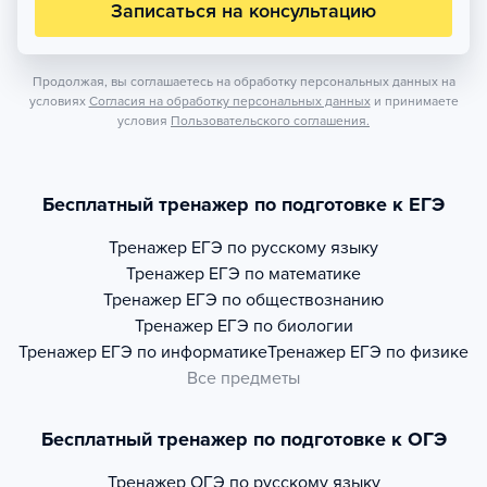
Записаться на консультацию
Продолжая, вы соглашаетесь на обработку персональных данных на
условиях
Согласия на обработку персональных данных
и принимаете
условия
Пользовательского соглашения.
Бесплатный тренажер по подготовке к ЕГЭ
Тренажер
ЕГЭ по русскому языку
Тренажер
ЕГЭ по математике
Тренажер
ЕГЭ по обществознанию
Тренажер
ЕГЭ по биологии
Тренажер
ЕГЭ по информатике
Тренажер
ЕГЭ по физике
Все предметы
Бесплатный тренажер по подготовке к ОГЭ
Тренажер
ОГЭ по русскому языку