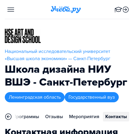
Национальный исследовательский университет
«Высшая школа экономики» — Санкт-Петербург
Школа дизайна НИУ
ВШЭ - Санкт-Петербург
Ленинградская область
Государственный вуз
ное
Программы
Отзывы
Мероприятия
Контакты
Контактная информация