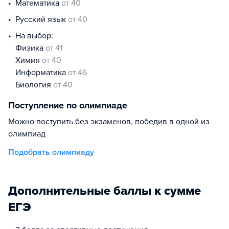
математика
от 40
русский язык
от 40
На выбор:
физика
от 41
химия
от 40
информатика
от 46
биология
от 40
Поступление по олимпиаде
Можно поступить без экзаменов, победив в одной из
олимпиад
Подобрать олимпиаду
Дополнительные баллы к сумме
ЕГЭ