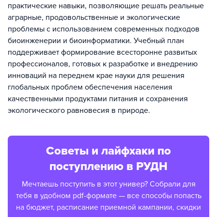
практические навыки, позволяющие решать реальные
аграрные, продовольственные и экологические
проблемы с использованием современных подходов
биоинженерии и биоинформатики. Учебный план
поддерживает формирование всесторонне развитых
профессионалов, готовых к разработке и внедрению
инноваций на переднем крае науки для решения
глобальных проблем обеспечения населения
качественными продуктами питания и сохранения
экологического равновесия в природе.
Советы и лайфхаки по
поступлению в РУДН
Мечтаешь поступить в этот универ? Собрали для
тебя в удобном pdf-формате — все способы попасть
на бюджет, расписание приемной кампании, скидки