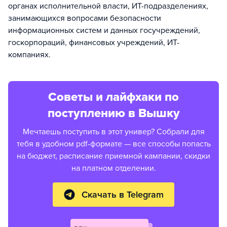
органах исполнительной власти, ИТ-подразделениях,
занимающихся вопросами безопасности
информационных систем и данных госучреждений,
госкорпораций, финансовых учреждений, ИТ-
компаниях.
Советы и лайфхаки по
поступлению в Вышку
Мечтаешь поступить в этот универ? Собрали для
тебя в удобном pdf-формате — все способы попасть
на бюджет, расписание приемной кампании, скидки
на платном отделении.
Скачать в Telegram