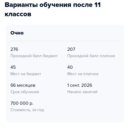
Варианты обучения после 11
классов
очно
276
207
Проходной балл бюджет
Проходной балл платное
45
40
Мест на бюджет
Мест на платное
66 месяцев
1 сент. 2026
Срок обучения
Начало занятий
700 000 р.
Стоимость, за год