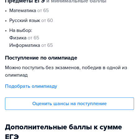
Предметы ЕГЭ
и минимальные баллы
математика
от 65
русский язык
от 60
На выбор:
физика
от 65
информатика
от 65
Поступление по олимпиаде
Можно поступить без экзаменов, победив в одной из
олимпиад
Подобрать олимпиаду
Оценить шансы на поступление
Дополнительные баллы к сумме
ЕГЭ