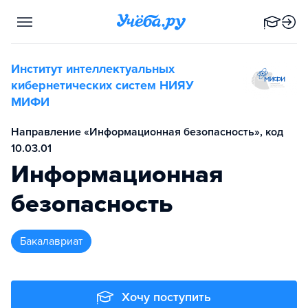
Институт интеллектуальных
кибернетических систем НИЯУ
МИФИ
Направление «Информационная безопасность», код
10.03.01
Информационная
безопасность
бакалавриат
Хочу поступить