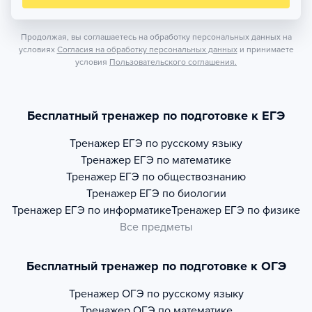
Продолжая, вы соглашаетесь на обработку персональных данных на
условиях
Согласия на обработку персональных данных
и принимаете
условия
Пользовательского соглашения.
Бесплатный тренажер по подготовке к ЕГЭ
Тренажер
ЕГЭ по русскому языку
Тренажер
ЕГЭ по математике
Тренажер
ЕГЭ по обществознанию
Тренажер
ЕГЭ по биологии
Тренажер
ЕГЭ по информатике
Тренажер
ЕГЭ по физике
Все предметы
Бесплатный тренажер по подготовке к ОГЭ
Тренажер
ОГЭ по русскому языку
Тренажер
ОГЭ по математике