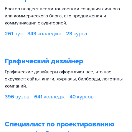
Блогер владеет всеми тонкостями создания личного
или коммерческого блога, его продвижения и
коммуникации с аудиторией.
261
вуз
343
колледжа
23
курса
Графический дизайнер
Графические дизайнеры оформляют все, что нас
окружает: сайты, книги, журналы, билборды, логотипы
компаний.
396
вузов
641
колледж
40
курсов
Специалист по проектированию