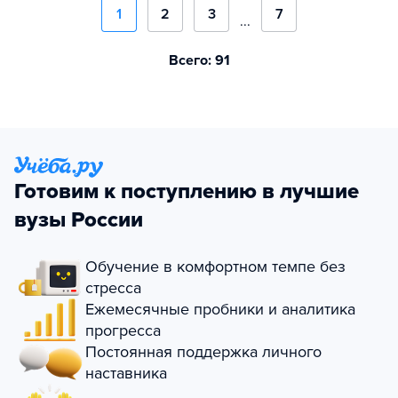
1
2
3
7
...
Всего: 91
Готовим к поступлению в лучшие
вузы России
Обучение в комфортном темпе без
стресса
Ежемесячные пробники и аналитика
прогресса
Постоянная поддержка личного
наставника