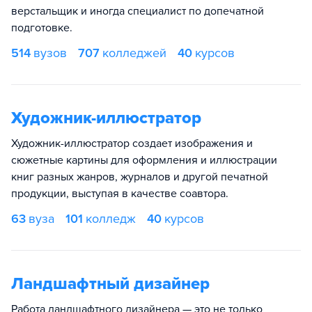
верстальщик и иногда специалист по допечатной
подготовке.
514
вузов
707
колледжей
40
курсов
Художник-иллюстратор
Художник-иллюстратор создает изображения и
сюжетные картины для оформления и иллюстрации
книг разных жанров, журналов и другой печатной
продукции, выступая в качестве соавтора.
63
вуза
101
колледж
40
курсов
Ландшафтный дизайнер
Работа ландшафтного дизайнера — это не только