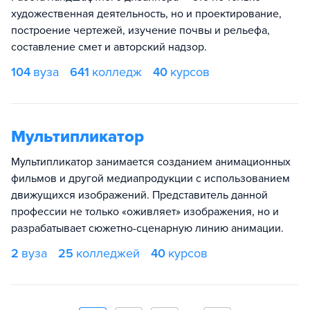
художественная деятельность, но и проектирование,
построение чертежей, изучение почвы и рельефа,
составление смет и авторский надзор.
104
вуза
641
колледж
40
курсов
Мультипликатор
Мультипликатор занимается созданием анимационных
фильмов и другой медиапродукции с использованием
движущихся изображений. Представитель данной
профессии не только «оживляет» изображения, но и
разрабатывает сюжетно-сценарную линию анимации.
2
вуза
25
колледжей
40
курсов