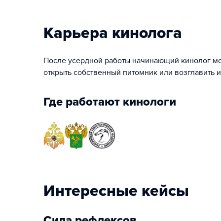
Карьера кинолога
После усердной работы начинающий кинолог мо
открыть собственный питомник или возглавить
Где работают кинологи
Интересные кейсы
Сила рефлексов