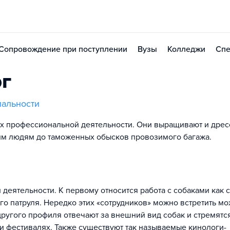
Сопровождение при поступлении
Вузы
Колледжи
Спе
г
иальности
ях профессиональной деятельности. Они выращивают и дре
им людям до таможенных обысков провозимого багажа.
деятельности. К первому относится работа с собаками как с
го патруля. Нередко этих «сотрудников» можно встретить м
другого профиля отвечают за внешний вид собак и стремятс
 фестивалях. Также существуют так называемые кинологи-