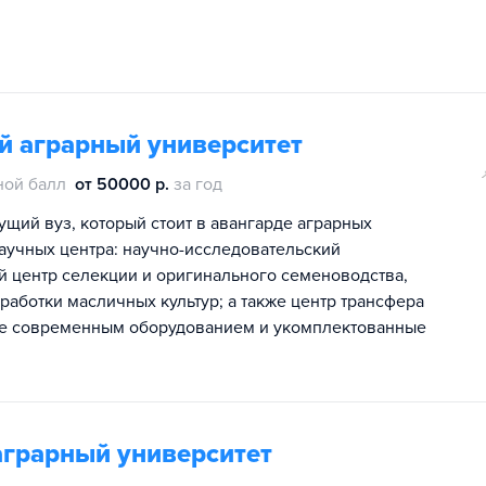
й аграрный университет
ной балл
от 50000 р.
за год
щий вуз, который стоит в авангарде аграрных
научных центра: научно-исследовательский
й центр селекции и оригинального семеноводства,
аботки масличных культур; а также центр трансфера
ые современным оборудованием и укомплектованные
аграрный университет