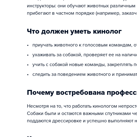
инструкторы: они обучают животных различным 
прибегают в частном порядке (например, заказч
Что должен уметь кинолог
• приучать животного к голосовым командам, 
• ухаживать за собакой, проверяет ее на нали
• учить с собакой новые команды, закреплять 
• следить за поведением животного и принимат
Почему востребована професс
Несмотря на то, что работать кинологом непрос
Собаки были и остаются важными спутниками че
поддаются дрессировке и успешно выполняют 