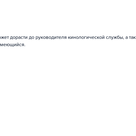
жет дорасти до руководителя кинологической службы, а та
 имеющийся.