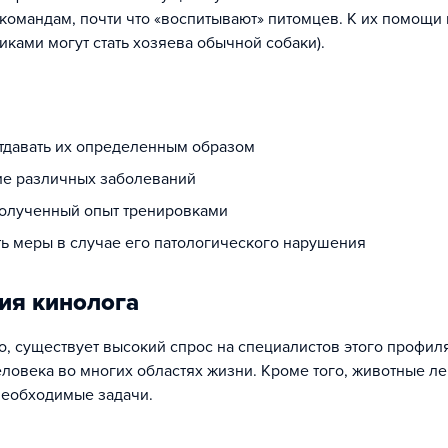
командам, почти что «воспитывают» питомцев. К их помощи
иками могут стать хозяева обычной собаки).
отдавать их определенным образом
чие различных заболеваний
полученный опыт тренировками
ь меры в случае его патологического нарушения
ия кинолога
то, существует высокий спрос на специалистов этого профил
ловека во многих областях жизни. Кроме того, животные ле
необходимые задачи.