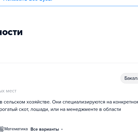
ности
бака
ых мест
в сельском хозяйстве. Они специализируются на конкретно
рогатый скот, лошади, или на менеджменте в области
математика
Все варианты