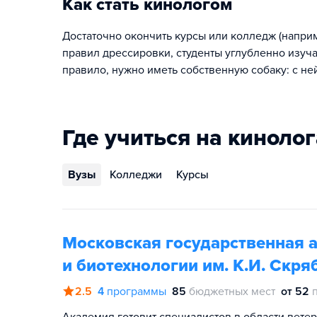
Как стать кинологом
Достаточно окончить курсы или колледж (напри
правил дрессировки, студенты углубленно изуч
правило, нужно иметь собственную собаку: с не
Где учиться на кинолог
Вузы
Колледжи
Курсы
Московская государственная 
и биотехнологии им. К.И. Скря
2.5
4
программы
85
бюджетных мест
от 52