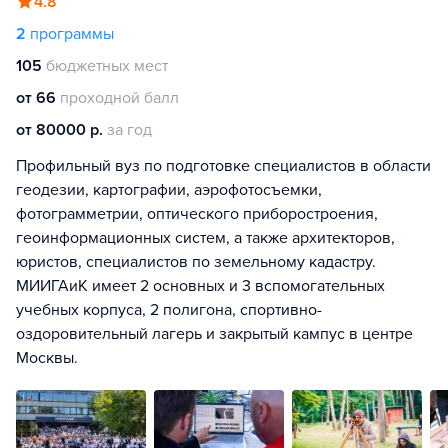
4.8
2
программы
105
бюджетных мест
от 66
проходной балл
от 80000 р.
за год
Профильный вуз по подготовке специалистов в области
геодезии, картографии, аэрофотосъемки,
фотограмметрии, оптического приборостроения,
геоинформационных систем, а также архитекторов,
юристов, специалистов по земельному кадастру.
МИИГАиК имеет 2 основных и 3 вспомогательных
учебных корпуса, 2 полигона, спортивно-
оздоровительный лагерь и закрытый кампус в центре
Москвы.