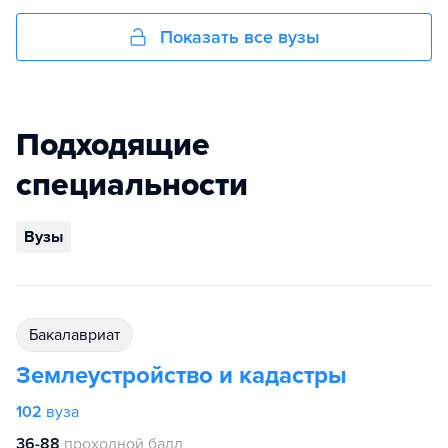
Показать все вузы
Подходящие
специальности
Вузы
бакалавриат
Землеустройство и кадастры
102
вуза
36-88
проходной балл