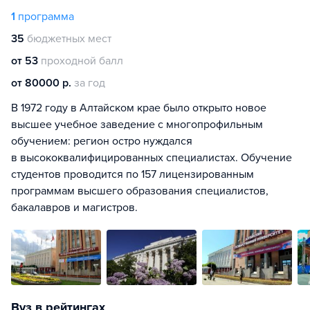
1
программа
35
бюджетных мест
от 53
проходной балл
от 80000 р.
за год
В 1972 году в Алтайском крае было открыто новое
высшее учебное заведение с многопрофильным
обучением: регион остро нуждался
в высококвалифицированных специалистах. Обучение
студентов проводится по 157 лицензированным
программам высшего образования специалистов,
бакалавров и магистров.
Вуз в рейтингах