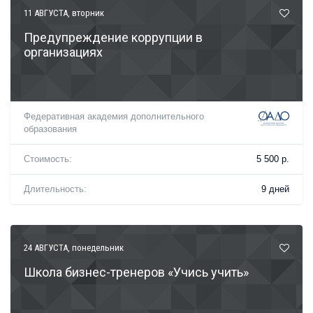
11 АВГУСТА
, вторник
Предупреждение коррупции в
организациях
Федеративная академия дополнительного
образования
Стоимость:
5 500 р.
Длительность:
9 дней
24 АВГУСТА
, понедельник
Школа бизнес-тренеров «Учись учить»