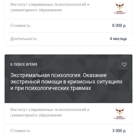
Институт современных психотехнологий и
гуманитарного образования
Стоимость:
8 000 р.
Длительность:
4 месяца
В ЛЮБОЕ ВРЕМЯ
Экстремальная психология. Оказание
экстренной помощи в кризисных ситуациях
и при психологических травмах
Институт современных психотехнологий и
гуманитарного образования
Стоимость:
3 000 р.