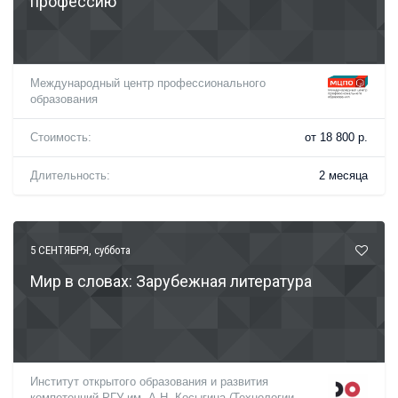
профессию
Международный центр профессионального
образования
Стоимость:
от 18 800 р.
Длительность:
2 месяца
5 СЕНТЯБРЯ
, суббота
Мир в словах: Зарубежная литература
Институт открытого образования и развития
компетенций РГУ им. А.Н. Косыгина (Технологии.