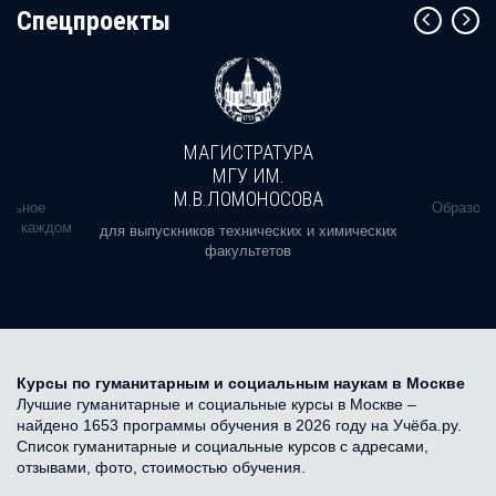
Cпецпроекты
МАГИСТРАТУРА
МГУ ИМ.
М.В.ЛОМОНОСОВА
альное
Образова
ь в каждом
для выпускников технических и химических
факультетов
Курсы по гуманитарным и социальным наукам в Москве
Лучшие гуманитарные и социальные курсы в Москве –
найдено 1653 программы обучения в 2026 году на Учёба.ру.
Список гуманитарные и социальные курсов с адресами,
отзывами, фото, стоимостью обучения.