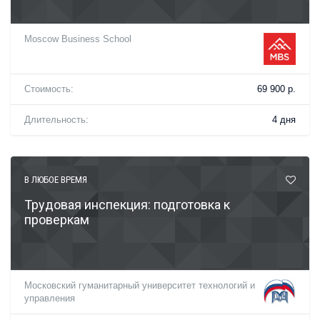
Moscow Business School
Стоимость:
69 900 р.
Длительность:
4 дня
В ЛЮБОЕ ВРЕМЯ
Трудовая инспекция: подготовка к
проверкам
Московский гуманитарный университет технологий и
управления