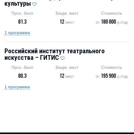
культуры
Прох. балл
Бюдж. мест
Стоимость
81.3
12
180 000
мест
от
р./год
1 программа
Российский институт театрального
искусства – ГИТИС
Прох. балл
Бюдж. мест
Стоимость
80.3
12
195 900
мест
от
р./год
1 программа