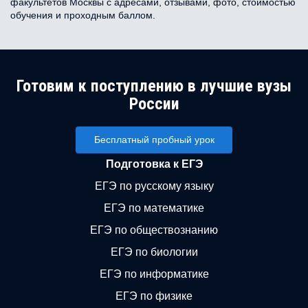
факультетов Москвы с адресами, отзывами, фото, стоимостью
обучения и проходным баллом.
Готовим к поступлению в лучшие вузы
России
Бесплатный пробный урок
Подготовка к ЕГЭ
ЕГЭ по русскому языку
ЕГЭ по математике
ЕГЭ по обществознанию
ЕГЭ по биологии
ЕГЭ по информатике
ЕГЭ по физике