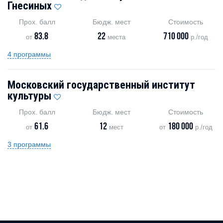
Гнесиных
Прох. балл
Бюдж. мест
Стоимость
83.8
22
710 000
от
места
р./год
4 программы
Московский государственный институт
культуры
Прох. балл
Бюдж. мест
Стоимость
61.6
12
180 000
от
мест
от
р./год
3 программы