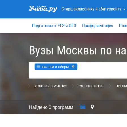
Старшекласснику
и абитуриенту
Подготовка к ЕГЭ и ОГЭ
Профориентация
Пла
Вузы Москвы по на
×
налоги и сборы
УСЛОВИЯ ОБУЧЕНИЯ
РАСПОЛОЖЕНИЕ
ПРЕДМ
Найдено
0 программ