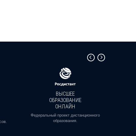
ВЫСШЕЕ
ОБРАЗОВАНИЕ
ОНЛАЙН
Пройди
профе
Федеральный проект дистанционного
образования.
сов.