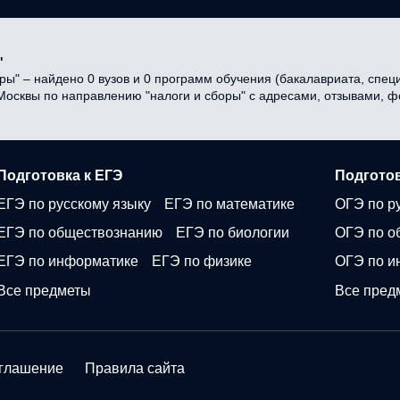
"
ы" – найдено 0 вузов и 0 программ обучения (бакалавриата, специа
 Москвы по направлению "налоги и сборы" с адресами, отзывами, 
Подготовка к ЕГЭ
Подготов
ЕГЭ по русскому языку
ЕГЭ по математике
ОГЭ по р
ЕГЭ по обществознанию
ЕГЭ по биологии
ОГЭ по о
ЕГЭ по информатике
ЕГЭ по физике
ОГЭ по и
Все предметы
Все пред
оглашение
Правила сайта