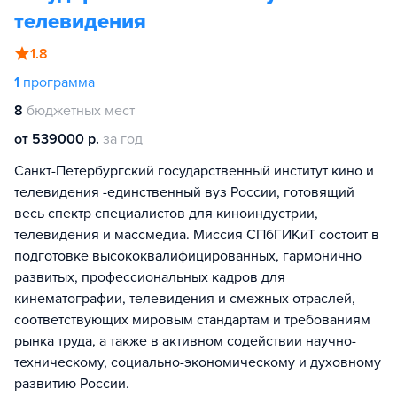
телевидения
1.8
1
программа
8
бюджетных мест
от 539000 р.
за год
Санкт-Петербургский государственный институт кино и
телевидения -единственный вуз России, готовящий
весь спектр специалистов для киноиндустрии,
телевидения и массмедиа. Миссия СПбГИКиТ состоит в
подготовке высококвалифицированных, гармонично
развитых, профессиональных кадров для
кинематографии, телевидения и смежных отраслей,
соответствующих мировым стандартам и требованиям
рынка труда, а также в активном содействии научно-
техническому, социально-экономическому и духовному
развитию России.