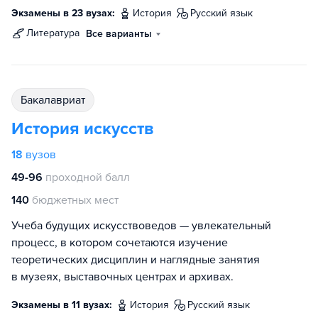
Экзамены в 23 вузах:
история
русский язык
литература
Все варианты
бакалавриат
История искусств
18
вузов
49-96
проходной балл
140
бюджетных мест
Учеба будущих искусствоведов — увлекательный
процесс, в котором сочетаются изучение
теоретических дисциплин и наглядные занятия
в музеях, выставочных центрах и архивах.
Экзамены в 11 вузах:
история
русский язык