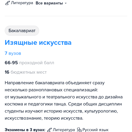
литература
Все варианты
бакалавриат
Изящные искусства
7
вузов
66-95
проходной балл
16
бюджетных мест
Направление бакалавриата объединяет сразу
несколько разноплановых специализаций:
от музыкального и театрального искусства до дизайна
костюма и педагогики танца. Среди общих дисциплин
студенты изучают историю искусств, культурологию,
искусствознание, теорию искусства.
Экзамены в 3 вузах:
литература
русский язык