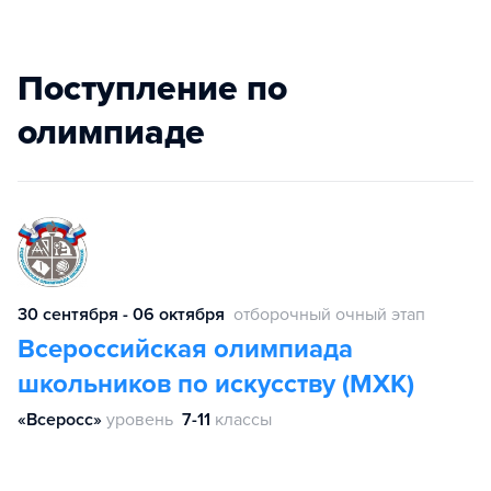
Поступление по
олимпиаде
30 сентября - 06 октября
отборочный очный этап
Всероссийская олимпиада
школьников по искусству (МХК)
«Всеросс»
уровень
7-11
классы