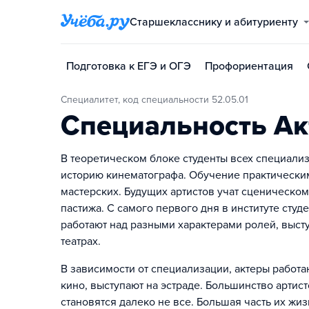
Старшекласснику и абитуриенту
Подготовка к ЕГЭ и ОГЭ
Профориентация
Специалитет, код специальности 52.05.01
Специальность Ак
В теоретическом блоке студенты всех специализ
историю кинематографа. Обучение практическим
мастерских. Будущих артистов учат сценическом
пастижа. С самого первого дня в институте сту
работают над разными характерами ролей, выст
театрах.
В зависимости от специализации, актеры работа
кино, выступают на эстраде. Большинство артис
становятся далеко не все. Большая часть их жи