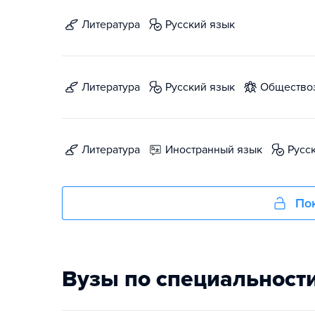
литература
русский язык
литература
русский язык
общество
литература
иностранный язык
русс
Пок
Вузы по специальност