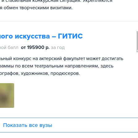
и стабильная конкурсная ситуация. Укрепляются
я обмен творческими визитами.
ного искусства – ГИТИС
ной балл
от 195900 р.
за год
ьный конкурс на актерский факультет может достигать
граммы по всем театральным направлениям, здесь
нографов, художников, продюсеров.
Показать все вузы