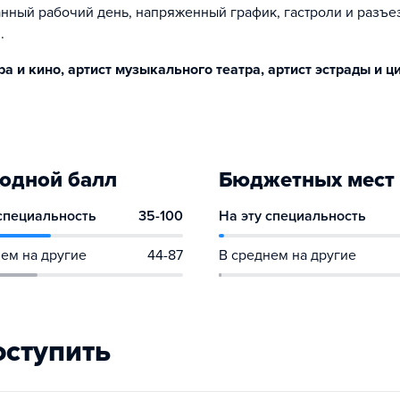
нный рабочий день, напряженный график, гастроли и разъ
.
а и кино, артист музыкального театра, артист эстрады и ц
одной балл
Бюджетных мест
 специальность
35-100
На эту специальность
ем на другие
44-87
В среднем на другие
оступить