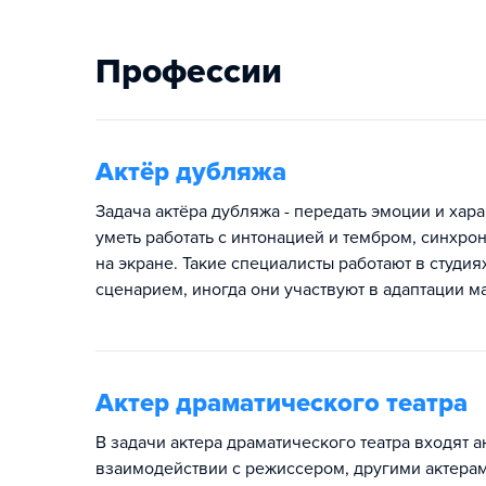
Профессии
Актёр дубляжа
Задача актёра дубляжа - передать эмоции и хар
уметь работать с интонацией и тембром, синхр
на экране. Такие специалисты работают в студия
сценарием, иногда они участвуют в адаптации м
Актер драматического театра
В задачи актера драматического театра входят а
взаимодействии с режиссером, другими актерам