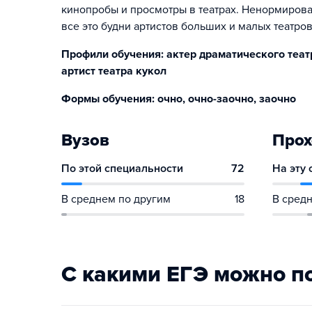
кинопробы и просмотры в театрах. Ненормирова
все это будни артистов больших и малых театров
Профили обучения: актер драматического театр
артист театра кукол
Формы обучения: очно, очно-заочно, заочно
Вузов
Прох
По этой специальности
72
На эту
В среднем по другим
18
В средн
С какими ЕГЭ можно п