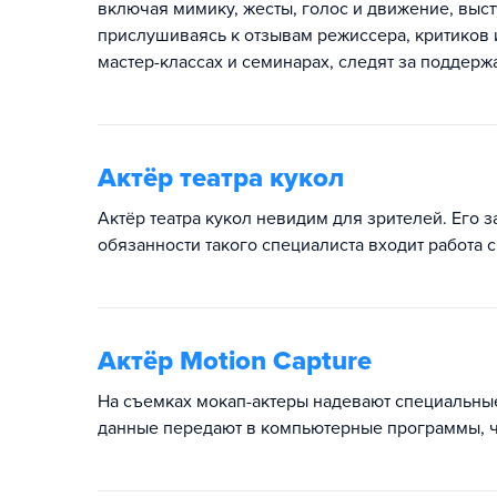
включая мимику, жесты, голос и движение, выст
прислушиваясь к отзывам режиссера, критиков 
мастер-классах и семинарах, следят за поддер
Актёр театра кукол
Актёр театра кукол невидим для зрителей. Его з
обязанности такого специалиста входит работа 
Актёр Motion Capture
На съемках мокап-актеры надевают специальны
данные передают в компьютерные программы, ч