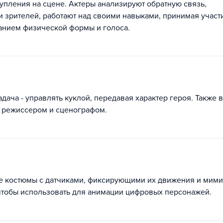
упления на сцене. Актеры анализируют обратную связь,
и зрителей, работают над своими навыками, принимая участ
жанием физической формы и голоса.
адача - управлять куклой, передавая характер героя. Также в
с режиссером и сценографом.
е костюмы с датчиками, фиксирующими их движения и мимик
тобы использовать для анимации цифровых персонажей.