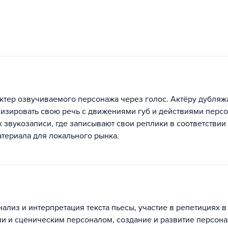
актер озвучиваемого персонажа через голос. Актёру дубляж
онизировать свою речь с движениями губ и действиями перс
х звукозаписи, где записывают свои реплики в соответствии
атериала для локального рынка.
нализ и интерпретация текста пьесы, участие в репетициях в
и и сценическим персоналом, создание и развитие персона