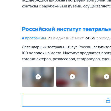
подтверждают широкая география абитуриентов 
контакты с зарубежными вузами, осуществляетс
Российский институт театраль
4
программы
73
бюджетных мест
от 59
проход
Легендарный театральный вуз России, вступител
100 человек на место. Институт предлагает про
готовят актеров, режиссеров, театроведов, сце