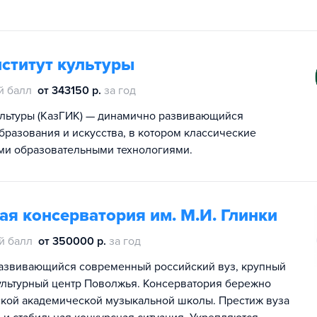
ститут культуры
й балл
от 343150 р.
за год
культуры (КазГИК) — динамично развивающийся
бразования и искусства, в котором классические
ми образовательными технологиями.
я консерватория им. М.И. Глинки
й балл
от 350000 р.
за год
развивающийся современный российский вуз, крупный
ультурный центр Поволжья. Консерватория бережно
ской академической музыкальной школы. Престиж вуза