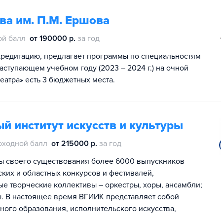
ва им. П.М. Ершова
ой балл
от 190000 р.
за год
кредитацию, предлагает программы по специальностям
наступающем учебном году (2023 – 2024 г.) на очной
еатра» есть 3 бюджетных места.
й институт искусств и культуры
оходной балл
от 215000 р.
за год
ы своего существования более 6000 выпускников
ких и областных конкурсов и фестивалей,
ые творческие коллективы – оркестры, хоры, ансамбли;
ы. В настоящее время ВГИИК представляет собой
ого образования, исполнительского искусства,