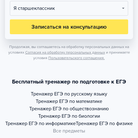
Я старшеклассник
Записаться на консультацию
Продолжая, вы соглашаетесь на обработку персональных данных на
условиях
Согласия на обработку персональных данных
и принимаете
условия
Пользовательского соглашения.
Бесплатный тренажер по подготовке к ЕГЭ
Тренажер
ЕГЭ по русскому языку
Тренажер
ЕГЭ по математике
Тренажер
ЕГЭ по обществознанию
Тренажер
ЕГЭ по биологии
Тренажер
ЕГЭ по информатике
Тренажер
ЕГЭ по физике
Все предметы