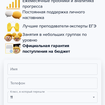
Ежемесячные пробники и аналитика
прогресса
Постоянная поддержка личного
наставника
Лучшие преподаватели-эксперты ЕГЭ
Занятия в небольших группах по
уровню
Официальная гарантия
поступления на бюджет
Имя
Телефон
Класс, в который перешли
11