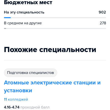
Бюджетных мест
На эту специальность
902
В среднем на другие
278
Похожие специальности
подготовка специалистов
Атомные электрические станции и
установки
11
колледжей
4.16-4.74
проходной балл