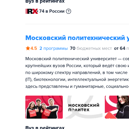
Вуз в рейтингах
74 в России
Московский политехнический 
4.5
2
программы
70
бюджетных мест
от 64
п
Московский политехнический университет — со
крупнейших вузов России, который ведёт свою 
по широкому спектру направлений, в том числ
(IT), биотехнологии, интеллектуальной энергети
здесь представлены и гуманитарные, социально
Вуз в рейтингах