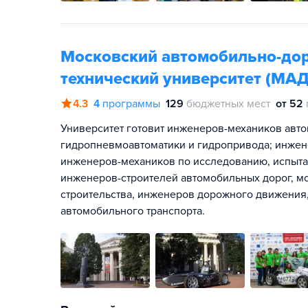
Московский автомобильно-до
технический университет (МА
4.3
4
программы
129
бюджетных мест
от 52
Университет готовит инженеров-механиков авто
гидропневмоавтоматики и гидропривода; инжене
инженеров-механиков по исследованию, испытан
инженеров-строителей автомобильных дорог, мо
строительства, инженеров дорожного движения
автомобильного транспорта.