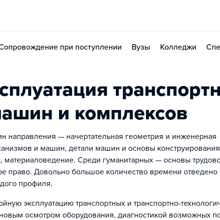
Сопровождение при поступлении
Вузы
Колледжи
Спе
сплуатация транспортн
машин и комплексов
н направления — начертательная геометрия и инженерная
ханизмов и машин, детали машин и основы конструирования
, материаловедение. Среди гуманитарных — основы трудов
ое право. Довольно большое количество времени отведено 
дого профиля.
ойную эксплуатацию транспортных и транспортно-технологи
новым осмотром оборудования, диагностикой возможных п