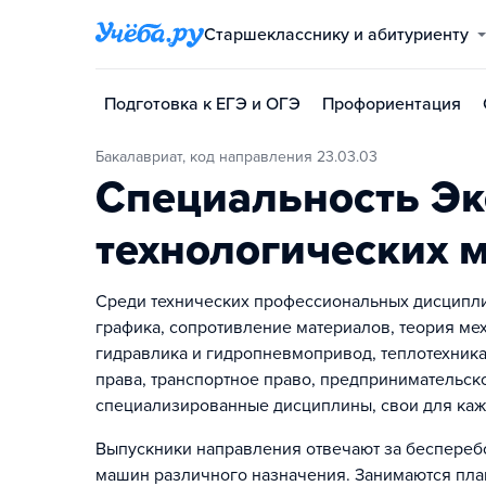
Старшекласснику и абитуриенту
Подготовка к ЕГЭ и ОГЭ
Профориентация
Бакалавриат, код направления 23.03.03
Специальность Эк
технологических 
Среди технических профессиональных дисципли
графика, сопротивление материалов, теория ме
гидравлика и гидропневмопривод, теплотехника
права, транспортное право, предпринимательск
специализированные дисциплины, свои для каж
Выпускники направления отвечают за беспереб
машин различного назначения. Занимаются пла