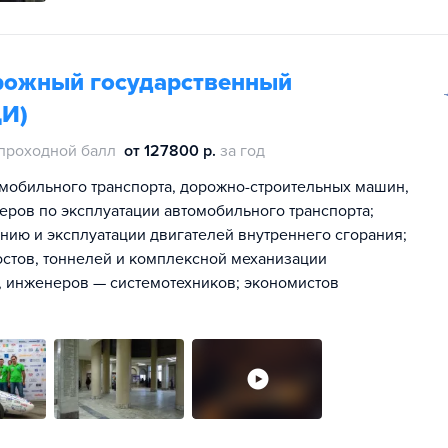
рожный государственный
ДИ)
проходной балл
от 127800 р.
за год
мобильного транспорта, дорожно-строительных машин,
ров по эксплуатации автомобильного транспорта;
ию и эксплуатации двигателей внутреннего сгорания;
стов, тоннелей и комплексной механизации
, инженеров — системотехников; экономистов