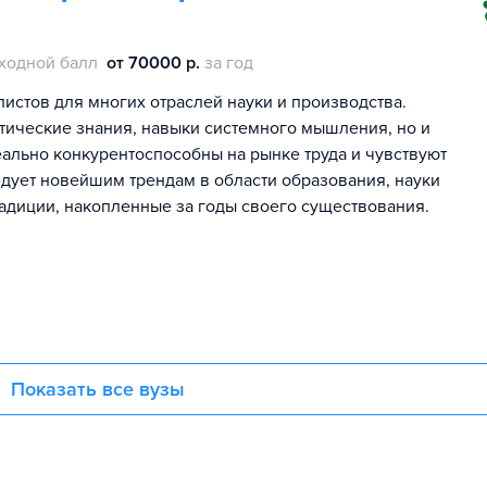
ходной балл
от 70000 р.
за год
истов для многих отраслей науки и производства.
етические знания, навыки системного мышления, но и
еально конкурентоспособны на рынке труда и чувствуют
едует новейшим трендам в области образования, науки
радиции, накопленные за годы своего существования.
Показать все вузы