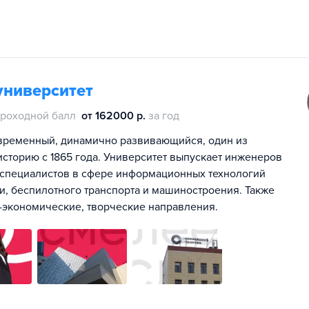
университет
роходной балл
от 162000 р.
за год
временный, динамично развивающийся, один из
историю с 1865 года. Университет выпускает инженеров
е специалистов в сфере информационных технологий
ки, беспилотного транспорта и машиностроения. Также
-экономические, творческие направления.