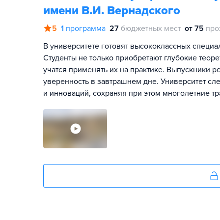
имени В.И. Вернадского
5
1
программа
27
бюджетных мест
от 75
про
В университете готовят высококлассных специал
Студенты не только приобретают глубокие теор
учатся применять их на практике. Выпускники р
уверенность в завтрашнем дне. Университет сл
и инноваций, сохраняя при этом многолетние т