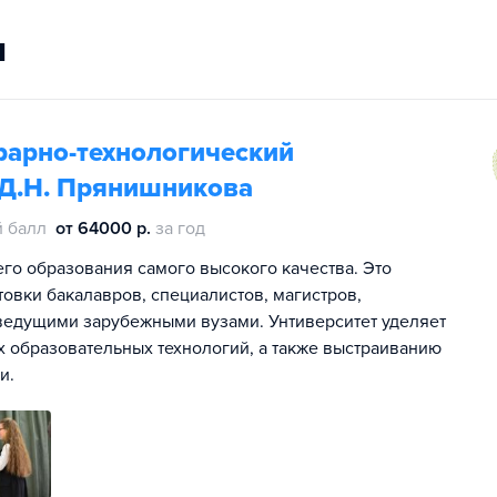
и
рарно-технологический
 Д.Н. Прянишникова
 балл
от 64000 р.
за год
го образования самого высокого качества. Это
вки бакалавров, специалистов, магистров,
 ведущими зарубежными вузами. Унтиверситет уделяет
 образовательных технологий, а также выстраиванию
и.