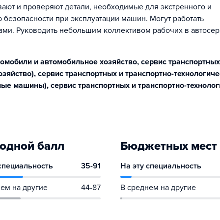
ают и проверяют детали, необходимые для экстренного и
 безопасности при эксплуатации машин. Могут работать
ами. Руководить небольшим коллективом рабочих в автосер
омобили и автомобильное хозяйство, сервис транспортных
зяйство), сервис транспортных и транспортно-технологич
ые машины), сервис транспортных и транспортно-техноло
одной балл
Бюджетных мест
 специальность
35-91
На эту специальность
ем на другие
44-87
В среднем на другие