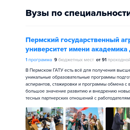
Вузы по специальност
Пермский государственный аг
университет имени академика
1
программа
9
бюджетных мест
от 91
проходной
В Пермском ГАТУ есть всё для получения высше
уникальные образовательные программы подгото
аспирантов, стажировки и программы обмена с
большое значение развитию и внедрению новых
тесных партнерских отношений с работодателям