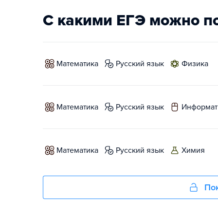
С какими ЕГЭ можно п
математика
русский язык
физика
математика
русский язык
информат
математика
русский язык
химия
Пок