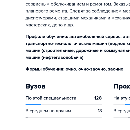
сервисным обслуживанием и ремонтом. Заказыв
планового ремонта. Следят за соблюдением мер
диспетчерами, старшими механиками и механик
мастерских, депо и др.
Профили обучения: автомобильный сервис, авт
транспортно-технологических машин (водное хо
машин (строительные, дорожные и коммунальн
машин (нефтегазодобыча)
Формы обучения: очно, очно-заочно, заочно
Вузов
Прох
По этой специальности
128
На эту
В среднем по другим
18
В средн