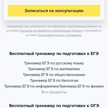
Записаться на консультацию
Продолжая, вы соглашаетесь на обработку персональных данных на
условиях
Согласия на обработку персональных данных
и принимаете
условия
Пользовательского соглашения.
Бесплатный тренажер по подготовке к ЕГЭ
Тренажер
ЕГЭ по русскому языку
Тренажер
ЕГЭ по математике
Тренажер
ЕГЭ по обществознанию
Тренажер
ЕГЭ по биологии
Тренажер
ЕГЭ по информатике
Тренажер
ЕГЭ по физике
Все предметы
Бесплатный тренажер по подготовке к ОГЭ