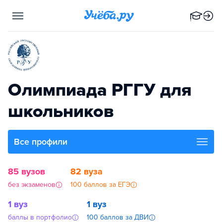
Олимпиада РГГУ для
школьников
Все профили
85 вузов
82 вуза
без экзаменов
100 баллов за ЕГЭ
1 вуз
1 вуз
баллы в портфолио
100 баллов за ДВИ