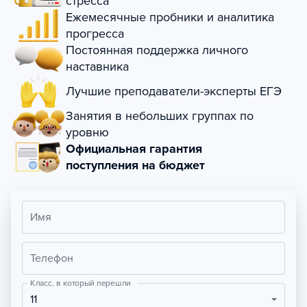
стресса
Ежемесячные пробники и аналитика
прогресса
Постоянная поддержка личного
наставника
Лучшие преподаватели-эксперты ЕГЭ
Занятия в небольших группах по
уровню
Официальная гарантия
поступления на бюджет
Имя
Телефон
Класс, в который перешли
11