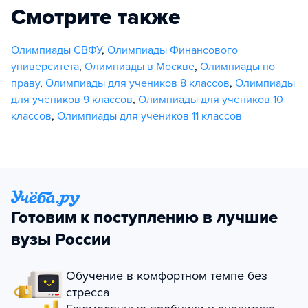
Смотрите также
Олимпиады СВФУ
,
Олимпиады Финансового
университета
,
Олимпиады в Москве
,
Олимпиады по
праву
,
Олимпиады для учеников 8 классов
,
Олимпиады
для учеников 9 классов
,
Олимпиады для учеников 10
классов
,
Олимпиады для учеников 11 классов
Готовим к поступлению в лучшие
вузы России
Обучение в комфортном темпе без
стресса