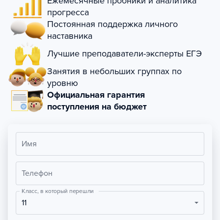
Ежемесячные пробники и аналитика
прогресса
Постоянная поддержка личного
наставника
Лучшие преподаватели-эксперты ЕГЭ
Занятия в небольших группах по
уровню
Официальная гарантия
поступления на бюджет
Имя
Телефон
Класс, в который перешли
11