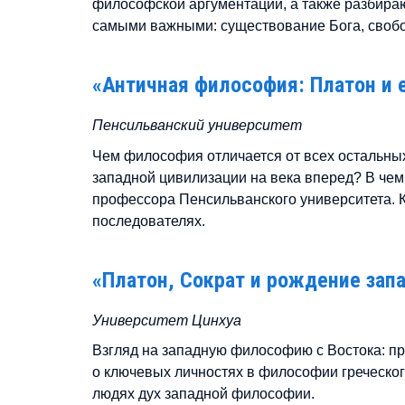
философской аргументации, а также разбира
самыми важными: существование Бога, свобод
«Античная философия: Платон и 
Пенсильванский университет
Чем философия отличается от всех остальны
западной цивилизации на века вперед? В чем
профессора Пенсильванского университета. К 
последователях.
«Платон, Сократ и рождение зап
Университет Цинхуа
Взгляд на западную философию с Востока: пр
о ключевых личностях в философии греческог
людях дух западной философии.