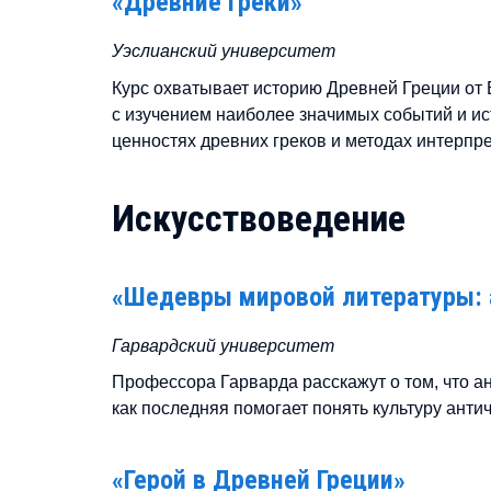
«Древние греки»
Уэслианский университет
Курс охватывает историю Древней Греции от Б
с изучением наиболее значимых событий и ист
ценностях древних греков и методах интерпр
Искусствоведение
«Шедевры мировой литературы: 
Гарвардский университет
Профессора Гарварда расскажут о том, что ан
как последняя помогает понять культуру анти
«Герой в Древней Греции»