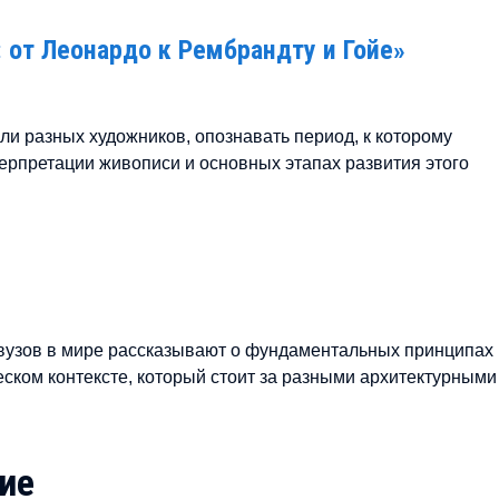
 от Леонардо к Рембрандту и Гойе»
или разных художников, опознавать период, к которому
терпретации живописи и основных этапах развития этого
вузов в мире рассказывают о фундаментальных принципах
еском контексте, который стоит за разными архитектурными
ие