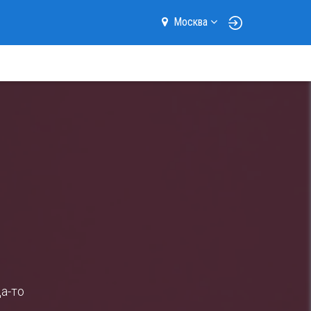
Москва
а-то