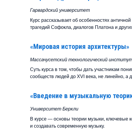
Гарвардский университет
Курс рассказывает об особенностях античной
трагедий Софокла, диалогов Платона и други
«Мировая история архитектуры»
Массачусетский технологический институ
Суть курса в том, чтобы дать участникам пони
сообществ людей до XVI века, не линейно, а д
«Введение в музыкальную теори
Университет Беркли
В курсе — основы теории музыки, ключевые к
и создавать современную музыку.