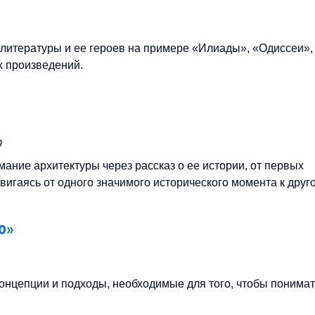
 литературы и ее героев на примере «Илиады», «Одиссеи»,
х произведений.
т
мание архитектуры через рассказ о ее истории, от первых
вигаясь от одного значимого исторического момента к друго
ю»
онцепции и подходы, необходимые для того, чтобы понимат