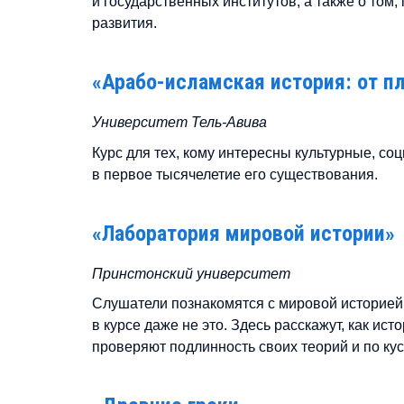
и государственных институтов, а также о том,
развития.
«Арабо-исламская история: от п
Университет Тель-Авива
Курс для тех, кому интересны культурные, с
в первое тысячелетие его существования.
«Лаборатория мировой истории»
Принстонский университет
Слушатели познакомятся с мировой историей 
в курсе даже не это. Здесь расскажут, как и
проверяют подлинность своих теорий и по ку