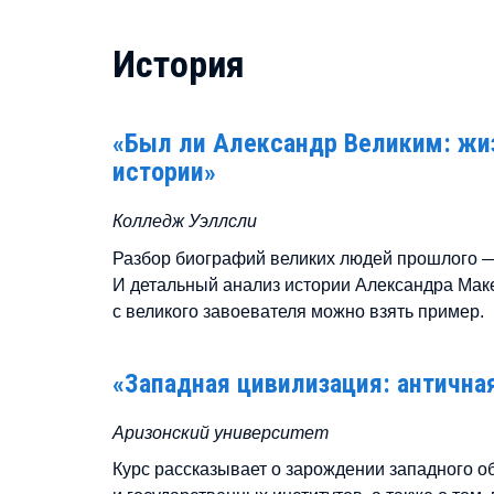
История
«Был ли Александр Великим: жиз
истории»
Колледж Уэллсли
Разбор биографий великих людей прошлого —
И детальный анализ истории Александра Маке
с великого завоевателя можно взять пример.
«Западная цивилизация: антична
Аризонский университет
Курс рассказывает о зарождении западного об