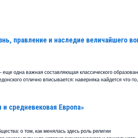
нь, правление и наследие величайшего во
 еще одна важная составляющая классического образован
донского отлично вписывается: наверняка найдется что-то,
я и средневековая Европа»
щества: о том, как менялась здесь роль религии