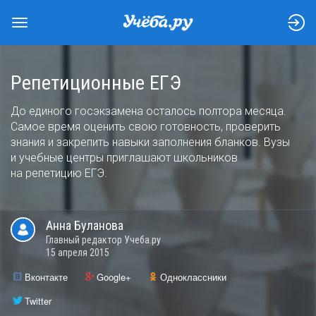
Репетиционные ЕГЭ
До единого госэкзамена осталось полтора месяца.
Самое время оценить свою готовность, проверить
знания и закрепить навыки заполнения бланков. Вузы
и учебные центры приглашают школьников
на репетицию ЕГЭ.
Анна
Буланова
Главный редактор Учеба.ру
15 апреля 2015
Вконтакте
Google+
Одноклассники
Twitter