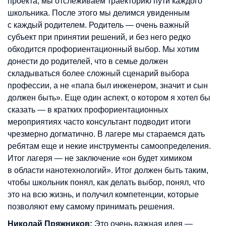
проекта, мы отслеживаем траекторию пути каждого
школьника. После этого мы делимся увиденным
с каждый родителем. Родитель — очень важный
субъект при принятии решений, и без него редко
обходится профориентационный выбор. Мы хотим
донести до родителей, что в семье должен
складываться более сложный сценарий выбора
профессии, а не «папа был инженером, значит и сын
должен быть». Еще один аспект, о котором я хотел бы
сказать — в кратких профориентационных
мероприятиях часто консультант подводит итоги
чрезмерно догматично. В лагере мы стараемся дать
ребятам еще и некие инструменты самоопределения.
Итог лагеря — не заключение «он будет химиком
в области нанотехнологий». Итог должен быть таким,
чтобы школьник понял, как делать выбор, понял, что
это на всю жизнь, и получил компетенции, которые
позволяют ему самому принимать решения.
Николай Пряжников:
Это очень важная идея —