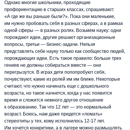
Однако многие школьники, проходящие
профориентацию в старших классах, спрашивают:
«А где же вы раньше были?». Пока они маленькие,
им нужно пробовать себя в разных сферах, а в рамках
одной сферы — в разных ролях. Возьмем науку: одни
порождают идеи, другие решают организационные
вопросы, третьи — бизнес-задачи. Нельзя
представлять себе науку только как сообщество людей,
порождающих идеи. Есть такое правило: больше трех
гениев не должны собираться вместе — они
перегрызутся. В играх дети попопробуют себя,
почувствуют, какие из ролей им им ближе. Некоторые
считают, что нужно начинать еще с дошкольного
возраста, но такое начнется, когда у нас появится
время и сложится немного другое отношение
к образованию. Так что 12 лет — это нормальный
возраст. Боюсь, нам даже придется «ломать»
стереотипы у тех, кому исполнилось 12-17 лет.
Им хочется конкретики, а в лагере можно размышлять