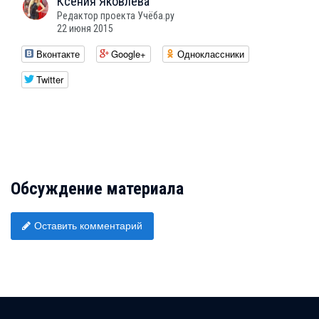
Ксения
Яковлева
Редактор проекта Учёба.ру
22 июня 2015
Вконтакте
Google+
Одноклассники
Twitter
Обсуждение материала
Оставить комментарий