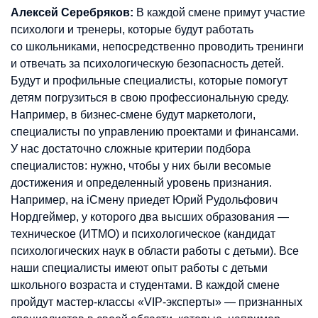
Алексей Серебряков:
В каждой смене примут участие
психологи и тренеры, которые будут работать
со школьниками, непосредственно проводить тренинги
и отвечать за психологическую безопасность детей.
Будут и профильные специалисты, которые помогут
детям погрузиться в свою профессиональную среду.
Например, в бизнес-смене будут маркетологи,
специалисты по управлению проектами и финансами.
У нас достаточно сложные критерии подбора
специалистов: нужно, чтобы у них были весомые
достижения и определенный уровень признания.
Например, на iCмену приедет Юрий Рудольфович
Нордгеймер, у которого два высших образования —
техническое (ИТМО) и психологическое (кандидат
психологических наук в области работы с детьми). Все
наши специалисты имеют опыт работы с детьми
школьного возраста и студентами. В каждой смене
пройдут мастер-классы «VIP-эксперты» — признанных