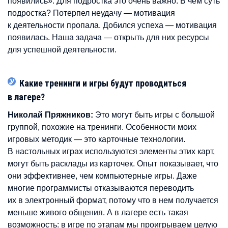
появились». Для подростка это очень важно. В чем суть
подростка? Потерпел неудачу — мотивация
к деятельности пропала. Добился успеха — мотивация
появилась. Наша задача — открыть для них ресурсы
для успешной деятельности.
Какие тренинги и игры будут проводиться
в лагере?
Николай Пряжников:
Это могут быть игры с большой
группой, похожие на тренинги. Особенности моих
игровых методик — это карточные технологии.
В настольных играх используются элементы этих карт,
могут быть расклады из карточек. Опыт показывает, что
они эффективнее, чем компьютерные игры. Даже
многие программисты отказываются переводить
их в электронный формат, потому что в нем получается
меньше живого общения. А в лагере есть такая
возможность: в игре по этапам мы проигрываем целую