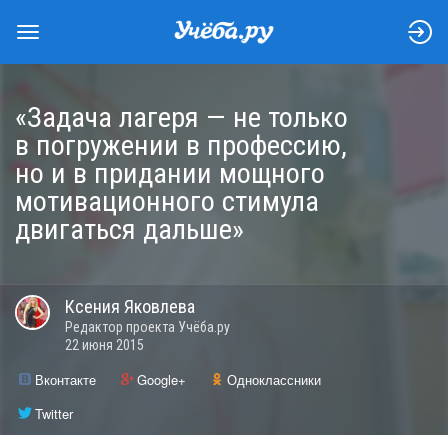
«Задача лагеря — не только
в погружении в профессию,
но и в придании мощного
мотивационного стимула
двигаться дальше»
Ксения
Яковлева
Редактор проекта Учёба.ру
22 июня 2015
Вконтакте
Google+
Одноклассники
Twitter