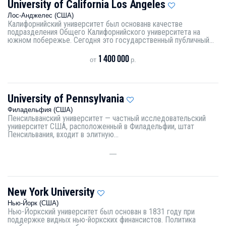
University of California Los Angeles
Лос-Анджелес (США)
Калифорнийский университет был основанв качестве
подразделения Общего Калифорнийского университета на
южном побережье. Сегодня это государственный публичный...
1 400 000
от
р.
University of Pennsylvania
Филадельфия (США)
Пенсильванский университет — частный исследовательский
университет США, расположенный в Филадельфии, штат
Пенсильвания, входит в элитную...
—
New York University
Нью-Йорк (США)
Нью-Йоркский университет был основан в 1831 году при
поддержке видных нью-йоркских финансистов. Политика