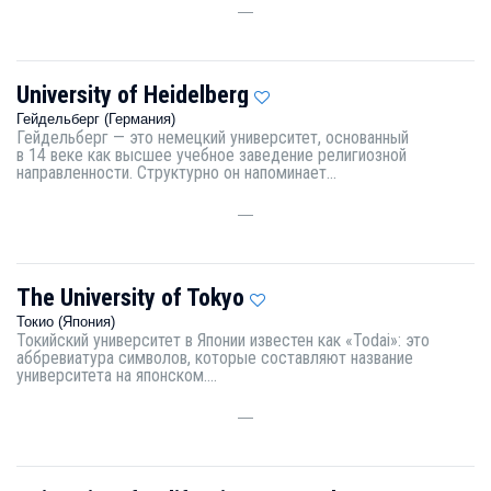
—
University of Heidelberg
Гейдельберг (Германия)
Гейдельберг — это немецкий университет, основанный
в 14 веке как высшее учебное заведение религиозной
направленности. Структурно он напоминает...
—
The University of Tokyo
Токио (Япония)
Токийский университет в Японии известен как «Todai»: это
аббревиатура символов, которые составляют название
университета на японском....
—