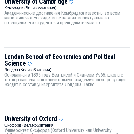
University of Cambridge
Кембридж (Великобритания)
Академические достижения Кембриджа известны во всем
мире и являются свидетельством интеллектуального
потенциала его студентов и преподавательского...
—
London School of Economics and Political
Science
Лондон (Великобритания)
Основанная в 1895 году Беатрисой и Сиднеем Уэбб, школа с
тех пор завоевала исключительную академическую репутацию.
Входит в состав университета Лондона. Такие...
—
University of Oxford
Оксфорд (Великобритания)
Университет Оксфорда (Oxford University или University