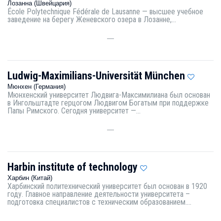
Лозанна (Швейцария)
École Polytechnique Fédérale de Lausanne — высшее учебное
заведение на берегу Женевского озера в Лозанне,...
—
Ludwig-Maximilians-Universität München
Мюнхен (Германия)
Мюнхенский университет Людвига-Максимилиана был основан
в Ингольштадте герцогом Людвигом Богатым при поддержке
Папы Римского. Сегодня университет —...
—
Harbin institute of technology
Харбин (Китай)
Харбинский политехнический университет был основан в 1920
году. Главное направление деятельности университета –
подготовка специалистов с техническим образованием....
—