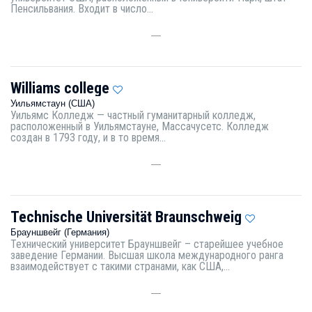
Пенсильвания. Входит в число...
—
Williams college
Уильямстаун (США)
Уильямс Колледж — частный гуманитарный колледж,
расположенный в Уильямстауне, Массачусетс. Колледж
создан в 1793 году, и в то время...
—
Technische Universität Braunschweig
Брауншвейг (Германия)
Технический университет Брауншвейг – старейшее учебное
заведение Германии. Высшая школа международного ранга
взаимодействует с такими странами, как США,...
—