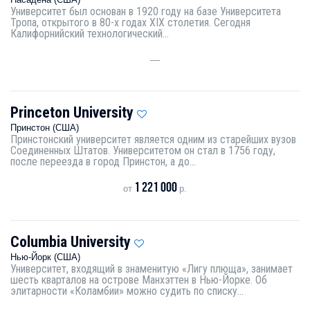
Университет был основан в 1920 году на базе Университета
Тропа, открытого в 80-х годах XIX столетия. Сегодня
Калифорнийский технологический...
—
Princeton University
Принстон (США)
Принстонский университет является одним из старейших вузов
Соединенных Штатов. Университетом он стал в 1756 году,
после переезда в город Принстон, а до...
1 221 000
от
р.
Columbia University
Нью-Йорк (США)
Университет, входящий в знаменитую «Лигу плюща», занимает
шесть кварталов на острове Манхэттен в Нью-Йорке. Об
элитарности «Коламбии» можно судить по списку...