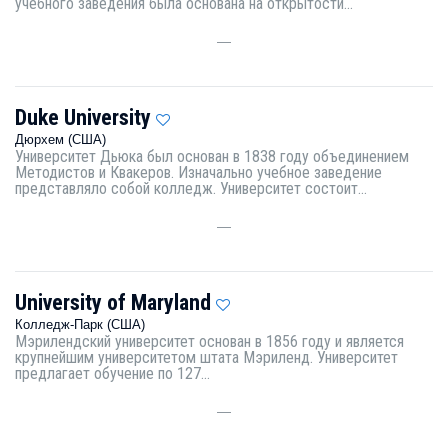
учебного заведения была основана на открытости...
—
Duke University
Дюрхем (США)
Университет Дьюка был основан в 1838 году объединением
Методистов и Квакеров. Изначально учебное заведение
представляло собой колледж. Университет состоит...
—
University of Maryland
Колледж-Парк (США)
Мэрилендский университет основан в 1856 году и является
крупнейшим университетом штата Мэриленд. Университет
предлагает обучение по 127...
—