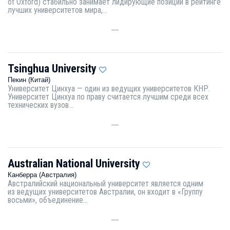
of Oxford) стабильно занимает лидирующие позиции в рейтинге
лучших университетов мира,...
—
Tsinghua University
Пекин (Китай)
Университет Цинхуа — один из ведущих университетов КНР.
Университет Цинхуа по праву считается лучшим среди всех
технических вузов...
—
Australian National University
Канберра (Австралия)
Австралийский национальный университет является одним
из ведущих университетов Австралии, он входит в «Группу
восьми», объединение...
—