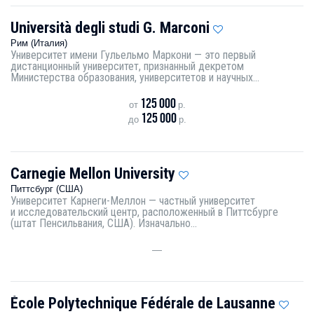
Università degli studi G. Marconi
Рим (Италия)
Университет имени Гульельмо Маркони — это первый
дистанционный университет, признанный декретом
Министерства образования, университетов и научных...
125 000
от
р.
125 000
до
р.
Carnegie Mellon University
Питтсбург (США)
Университет Карнеги-Меллон — частный университет
и исследовательский центр, расположенный в Питтсбурге
(штат Пенсильвания, США). Изначально...
—
École Polytechnique Fédérale de Lausanne