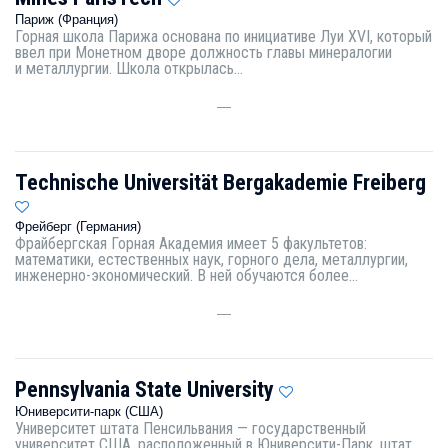
Париж (Франция)
Горная школа Парижа основана по инициативе Луи XVI, который
ввел при Монетном дворе должность главы минералогии
и металлургии. Школа открылась...
—
Technische Universität Bergakademie Freiberg
Фрейберг (Германия)
Фрайбергская Горная Академия имеет 5 факультетов:
математики, естественных наук, горного дела, металлургии,
инженерно-экономический. В ней обучаются более...
—
Pennsylvania State University
Юниверсити-парк (США)
Университет штата Пенсильвания — государственный
университет США, расположенный в Юниверсити-Парк, штат