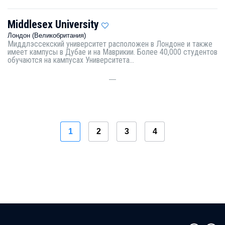
Middlesex University
Лондон (Великобритания)
Миддлэссекский университет расположен в Лондоне и также
имеет кампусы в Дубае и на Маврикии. Более 40,000 студентов
обучаются на кампусах Университета...
—
1
2
3
4