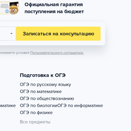
Официальная гарантия
поступления на бюджет
Записаться на консультацию
инимаете условия
Пользовательского соглашения.
Подготовка к ОГЭ
ОГЭ по русскому языку
ОГЭ по математике
ОГЭ по обществознанию
рматике
ОГЭ по биологии
ОГЭ по информатике
ОГЭ по физике
Все предметы