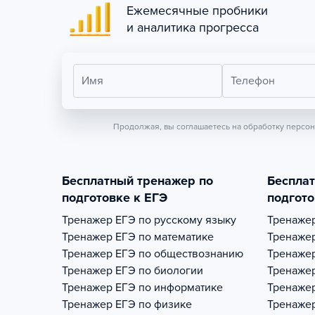
Ежемесячные пробники
и аналитика прогресса
Имя
Телефон
Продолжая, вы соглашаетесь на обработку персо
Бесплатный тренажер по
Беспла
подготовке к ЕГЭ
подгото
Тренажер
ЕГЭ по русскому языку
Тренаже
Тренажер
ЕГЭ по математике
Тренаже
Тренажер
ЕГЭ по обществознанию
Тренаже
Тренажер
ЕГЭ по биологии
Тренаже
Тренажер
ЕГЭ по информатике
Тренаже
Тренажер
ЕГЭ по физике
Тренаже