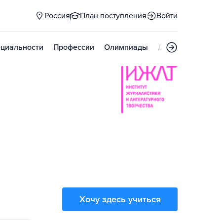
Россия
План поступления
Войти
циальности
Профессии
Олимпиады
Дни открытых д
Хочу здесь учиться