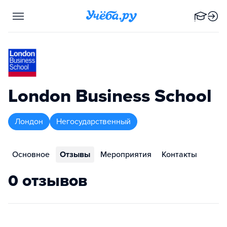
London Business School
Лондон
Негосударственный
Основное
Отзывы
Мероприятия
Контакты
0 отзывов