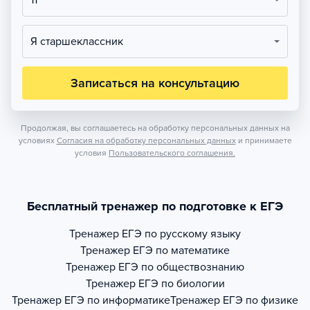
11
Я старшеклассник
Записаться на консультацию
Продолжая, вы соглашаетесь на обработку персональных данных на
условиях
Согласия на обработку персональных данных
и принимаете
условия
Пользовательского соглашения.
Бесплатный тренажер по подготовке к ЕГЭ
Тренажер
ЕГЭ по русскому языку
Тренажер
ЕГЭ по математике
Тренажер
ЕГЭ по обществознанию
Тренажер
ЕГЭ по биологии
Тренажер
ЕГЭ по информатике
Тренажер
ЕГЭ по физике