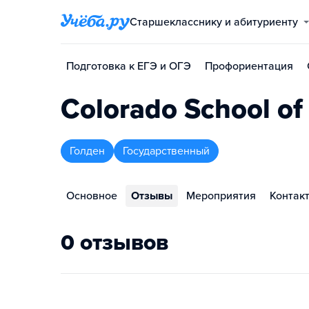
Старшекласснику и абитуриенту
Подготовка к ЕГЭ и ОГЭ
Профориентация
Colorado School of
Голден
Государственный
Основное
Отзывы
Мероприятия
Контак
0 отзывов