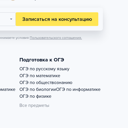
Записаться на консультацию
инимаете условия
Пользовательского соглашения.
Подготовка к ОГЭ
ОГЭ по русскому языку
ОГЭ по математике
ОГЭ по обществознанию
рматике
ОГЭ по биологии
ОГЭ по информатике
ОГЭ по физике
Все предметы