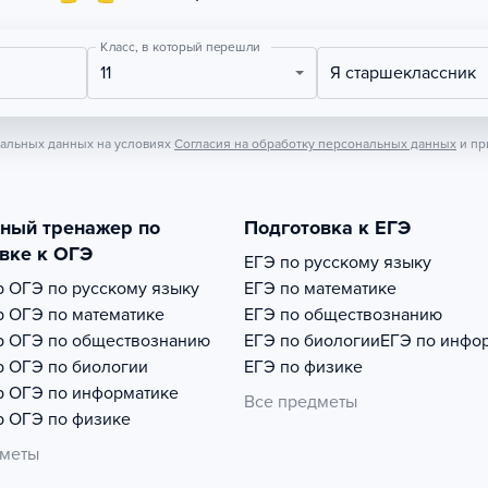
Класс, в который перешли
11
Я старшеклассник
нальных данных на условиях
Согласия на обработку персональных данных
и пр
тный тренажер по
Подготовка к ЕГЭ
вке к ОГЭ
ЕГЭ по русскому языку
р
ОГЭ по русскому языку
ЕГЭ по математике
р
ОГЭ по математике
ЕГЭ по обществознанию
р
ОГЭ по обществознанию
ЕГЭ по биологии
ЕГЭ по инфо
р
ОГЭ по биологии
ЕГЭ по физике
р
ОГЭ по информатике
Все предметы
р
ОГЭ по физике
дметы