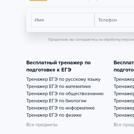
Имя
Телефон
Продолжая, вы соглашаетесь на обработку персо
Бесплатный тренажер по
Беспла
подготовке к ЕГЭ
подгото
Тренажер
ЕГЭ по русскому языку
Тренаже
Тренажер
ЕГЭ по математике
Тренаже
Тренажер
ЕГЭ по обществознанию
Тренаже
Тренажер
ЕГЭ по биологии
Тренаже
Тренажер
ЕГЭ по информатике
Тренаже
Тренажер
ЕГЭ по физике
Тренаже
Все предметы
Все пре