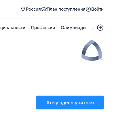
Россия
План поступления
Войти
циальности
Профессии
Олимпиады
Дни открытых д
Хочу здесь учиться