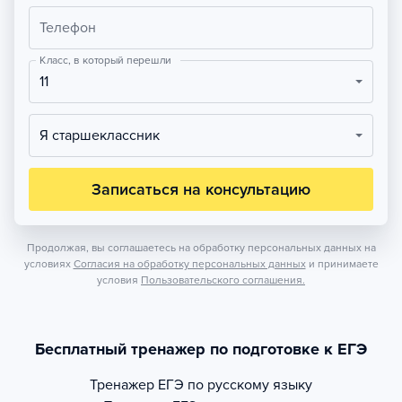
Телефон
Класс, в который перешли
11
Я старшеклассник
Записаться на консультацию
Продолжая, вы соглашаетесь на обработку персональных данных на
условиях
Согласия на обработку персональных данных
и принимаете
условия
Пользовательского соглашения.
Бесплатный тренажер по подготовке к ЕГЭ
Тренажер
ЕГЭ по русскому языку