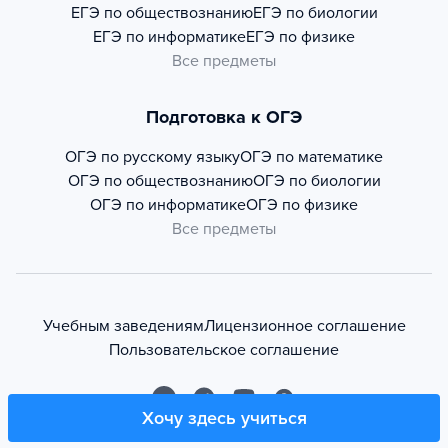
ЕГЭ по обществознанию
ЕГЭ по биологии
ЕГЭ по информатике
ЕГЭ по физике
Все предметы
Подготовка к ОГЭ
ОГЭ по русскому языку
ОГЭ по математике
ОГЭ по обществознанию
ОГЭ по биологии
ОГЭ по информатике
ОГЭ по физике
Все предметы
Учебным заведениям
Лицензионное соглашение
Пользовательское соглашение
Хочу здесь учиться