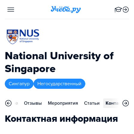
National University of
Singapore
Сингапур
Негосударственный
сновное
Отзывы
Мероприятия
Статьи
Контакты
Контактная информация