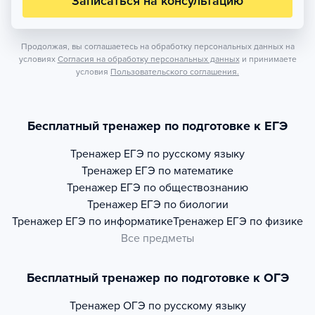
Записаться на консультацию
Продолжая, вы соглашаетесь на обработку персональных данных на
условиях
Согласия на обработку персональных данных
и принимаете
условия
Пользовательского соглашения.
Бесплатный тренажер по подготовке к ЕГЭ
Тренажер
ЕГЭ по русскому языку
Тренажер
ЕГЭ по математике
Тренажер
ЕГЭ по обществознанию
Тренажер
ЕГЭ по биологии
Тренажер
ЕГЭ по информатике
Тренажер
ЕГЭ по физике
Все предметы
Бесплатный тренажер по подготовке к ОГЭ
Тренажер
ОГЭ по русскому языку