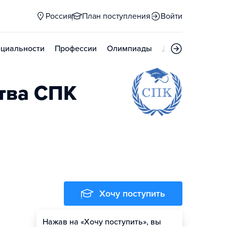
Россия
План поступления
Войти
циальности
Профессии
Олимпиады
Дни открытых д
ства СПК
Хочу поступить
Нажав на «Хочу поступить», вы