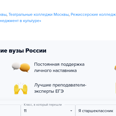
квы
,
Театральные колледжи Москвы
,
Режиссерские колледж
еджмент в культуре»
ие вузы России
Постоянная поддержка
личного наставника
Лучшие преподаватели-
эксперты ЕГЭ
Класс, в который перешли
11
Я старшеклассник