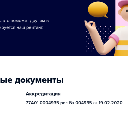
ь, это поможет другим в
руется наш рейтинг.
ные документы
Аккредитация
77А01 0004935 рег. № 004935
от
19.02.2020