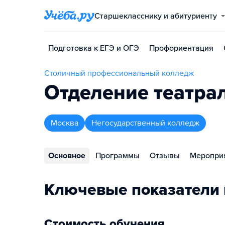
Старшекласснику и абитуриенту
Подготовка к ЕГЭ и ОГЭ
Профориентация
Столичный профессиональный колледж
Отделение театра
Москва
Негосударственный колледж
Основное
Программы
Отзывы
Меропри
Ключевые показатели
Стоимость обучения