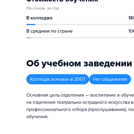
На очном, за год
В колледже
18
В среднем по стране
10
Об учебном заведении
Колледж
основан в
2007
Нет общежития
Основная цель отделения — воспитание и обуче
на отделение театрально-эстрадного искусства
профессионального отбора (прослушивания), п
обучения.