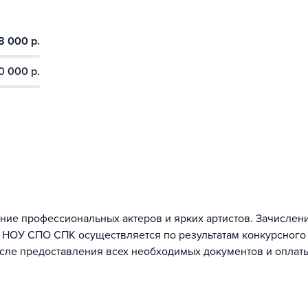
8 000 р.
0 000 р.
ние профессиональных актеров и ярких артистов. Зачислен
 в НОУ СПО СПК осуществляется по результатам конкурсного
осле предоставления всех необходимых документов и оплат