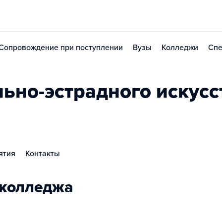
Сопровождение при поступлении
Вузы
Колледжи
Спе
льно-эстрадного искус
ятия
Контакты
 колледжа