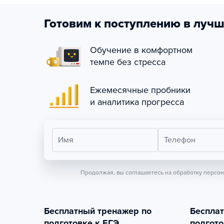
Готовим к поступлению в лучш
Обучение в комфортном
темпе без стресса
Ежемесячные пробники
и аналитика прогресса
Имя
Телефон
Продолжая, вы соглашаетесь на обработку персо
Бесплатный тренажер по
Беспла
подготовке к ЕГЭ
подгото