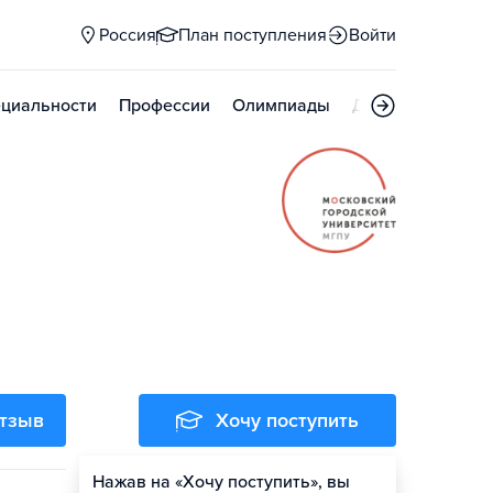
Россия
План поступления
Войти
циальности
Профессии
Олимпиады
Дни открытых д
отзыв
Хочу поступить
Нажав на «Хочу поступить», вы
Оценить шансы