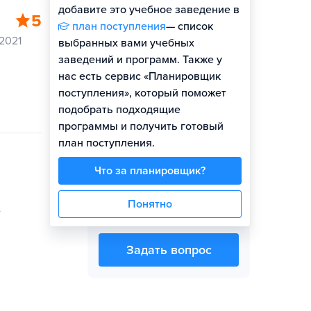
добавите это учебное заведение в
5
план поступления
— список
2021
выбранных вами учебных
заведений и программ. Также у
Представитель вуза
нас есть сервис «Планировщик
поступления», который поможет
подобрать подходящие
программы и получить готовый
план поступления.
Что за планировщик?
Екатерина
Александровна
Понятно
е
Гуренко
Задать вопрос