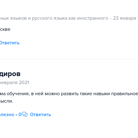
ых языков и русского языка как иностранного
23 января 
оскве
Ответить
одиров
февраля 2021
ма обучения, в ней можно развить такие навыки правильно
ысли.
лезно • 0
Ответить