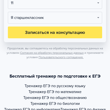
11
Я старшеклассник
Записаться на консультацию
Продолжая, вы соглашаетесь на обработку персональных данных на
условиях
Согласия на обработку персональных данных
и принимаете
условия
Пользовательского соглашения.
Бесплатный тренажер по подготовке к ЕГЭ
Тренажер
ЕГЭ по русскому языку
Тренажер
ЕГЭ по математике
Тренажер
ЕГЭ по обществознанию
Тренажер
ЕГЭ по биологии
Тренажер
ЕГЭ по информатике
Тренажер
ЕГЭ по физике