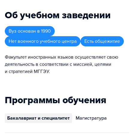
Об учебном заведении
Вуз
основан в
1990
Нет военного учебного центра
Есть общежитие
Факультет иностранных языков осуществляет свою
деятельность в соответствии с миссией, целями
и стратегией МГГЭУ.
Программы обучения
Бакалавриат и специалитет
Магистратура