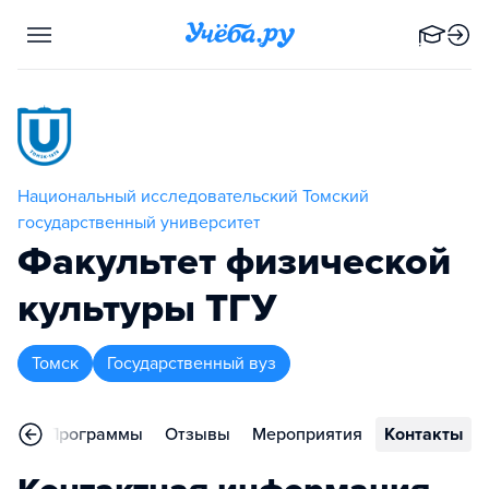
Национальный исследовательский Томский
государственный университет
Факультет физической
культуры ТГУ
Томск
Государственный вуз
ное
Программы
Отзывы
Мероприятия
Контакты