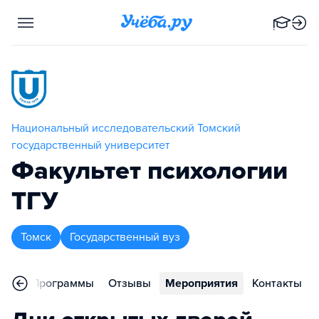
Национальный исследовательский Томский
государственный университет
Факультет психологии
ТГУ
Томск
Государственный вуз
ное
Программы
Отзывы
Мероприятия
Контакты