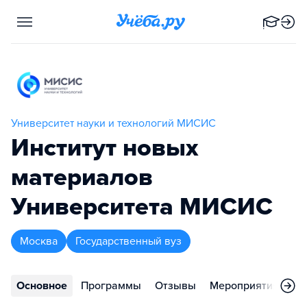
Университет науки и технологий МИСИС
Институт новых
материалов
Университета МИСИС
Москва
Государственный вуз
Основное
Программы
Отзывы
Мероприятия
Во