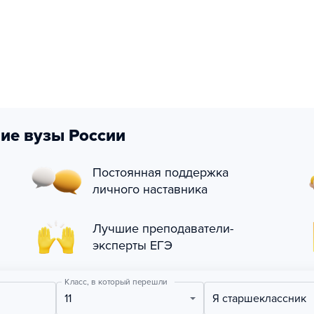
ие вузы России
Постоянная поддержка
личного наставника
Лучшие преподаватели-
эксперты ЕГЭ
Класс, в который перешли
11
Я старшеклассник