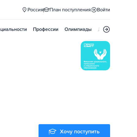
Россия
План поступления
Войти
циальности
Профессии
Олимпиады
Дни открытых д
Хочу поступить