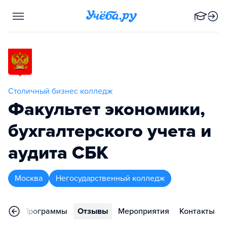
Столичный бизнес колледж
Факультет экономики,
бухгалтерского учета и
аудита СБК
Москва
Негосударственный колледж
ное
Программы
Отзывы
Мероприятия
Контакты