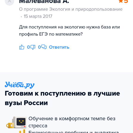
Малеванова А.
5
О программе Экология и природопользование
15 марта 2017
Для поступления на экологию нужна база или
профиль ЕГЭ по математике?
0
0
Ответить
Готовим к поступлению в лучшие
вузы России
Обучение в комфортном темпе без
стресса
Ежемесячные пробники и аналитика