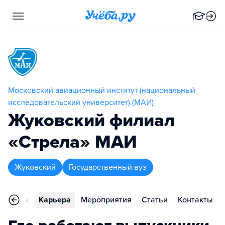
Московский авиационный институт (национальный
исследовательский университет) (МАИ)
Жуковский филиал
«Стрела» МАИ
Жуковский
Государственный вуз
Отзывы
Карьера
Мероприятия
Статьи
Контакты