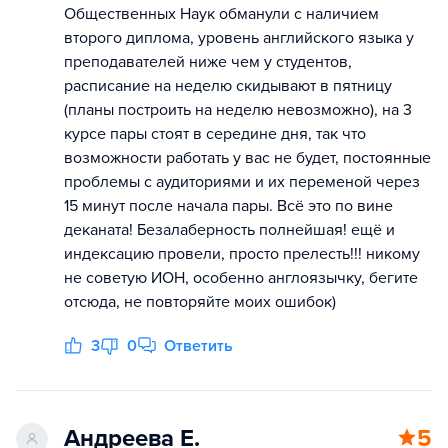
Общественных Наук обманули с наличием
второго диплома, уровень английского языка у
преподавателей ниже чем у студентов,
расписание на неделю скидывают в пятницу
(планы построить на неделю невозможно), на 3
курсе пары стоят в середине дня, так что
возможности работать у вас не будет, постоянные
проблемы с аудиториями и их переменой через
15 минут после начала пары. Всё это по вине
деканата! Безалаберность полнейшая! ещё и
индексацию провели, просто прелесть!!! никому
не советую ИОН, особенно англоязычку, бегите
отсюда, не повторяйте моих ошибок)
3
0
Ответить
Андреева Е.
5