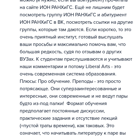
можно (и нужно, если вы абитуриент) прочитать
на сайте ИОН РАНХиГС. Ещё не лишним будет
посмотреть группу ИОН РАНХиГС и абитуриент
ИОН РАНХиГС в ВК, посмотреть ссылки на другие
группы, которые там даются. Если коротко, то это
очень приятный институт, готовый выслушать
ваши просьбы и максимально помочь вам, что
большая редкость, судя по отзывам о других
ВУЗах. К студентам прислушиваются и учитывают
наши комментарии и потому Liberal Arts - это
очень современная система образования.
Плюсы: Про обучение. Преподы - это просто
потрясающе. Они суперзаинтересованные и
интересные, они современные и не ведут пары
будто из-под палки! Формат обучения
предполагает постоянные дискуссии,
практические задания и отсутствие лекций
(=пустой траты времени), как таковых. Это
означает, что начитывать литературу к паре вы