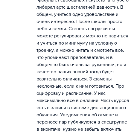
"факультет свободных искусств" в ютубе о
либерал артс шестилетней давности). В
общем, учиться одно удовольствие и
очень интересно. После школы просто
небо и земля. Степень нагрузки вы
можете регулировать: можно не париться
и учиться по минимуму на условную
троечку, а можно читать и смотреть всё,
что упоминают преподаватели, и в
общем-то быть очень загруженным, но и
качество ваших знаний тогда будет
разительно отличаться. Экзамены
несложные, если к ним готовиться. Про
оцифровку и расписание. У нас
максимально всё в онлайне. Часть курсов
есть в записи в системе дистанционного
обучения. Уведомления об отмене и
переносе пар публикуются в спецгруппе
в вконтаче, нужно не забыть включить