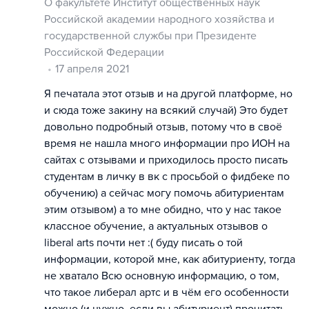
О факультете Институт общественных наук
Российской академии народного хозяйства и
государственной службы при Президенте
Российской Федерации
17 апреля 2021
Я печатала этот отзыв и на другой платформе, но
и сюда тоже закину на всякий случай) Это будет
довольно подробный отзыв, потому что в своё
время не нашла много информации про ИОН на
сайтах с отзывами и приходилось просто писать
студентам в личку в вк с просьбой о фидбеке по
обучению) а сейчас могу помочь абитуриентам
этим отзывом) а то мне обидно, что у нас такое
классное обучение, а актуальных отзывов о
liberal arts почти нет :( буду писать о той
информации, которой мне, как абитуриенту, тогда
не хватало Всю основную информацию, о том,
что такое либерал артс и в чём его особенности