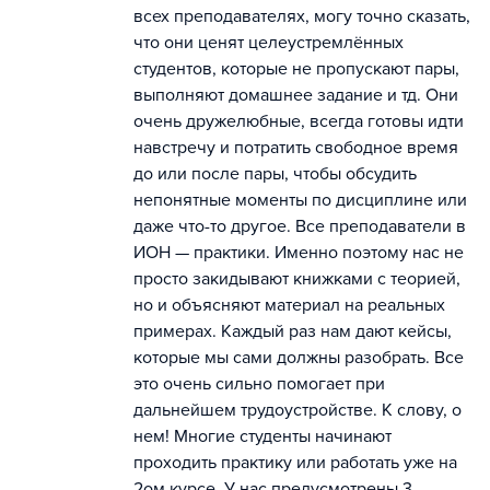
всех преподавателях, могу точно сказать,
что они ценят целеустремлённых
студентов, которые не пропускают пары,
выполняют домашнее задание и тд. Они
очень дружелюбные, всегда готовы идти
навстречу и потратить свободное время
до или после пары, чтобы обсудить
непонятные моменты по дисциплине или
даже что-то другое. Все преподаватели в
ИОН — практики. Именно поэтому нас не
просто закидывают книжками с теорией,
но и объясняют материал на реальных
примерах. Каждый раз нам дают кейсы,
которые мы сами должны разобрать. Все
это очень сильно помогает при
дальнейшем трудоустройстве. К слову, о
нем! Многие студенты начинают
проходить практику или работать уже на
2ом курсе. У нас предусмотрены 3