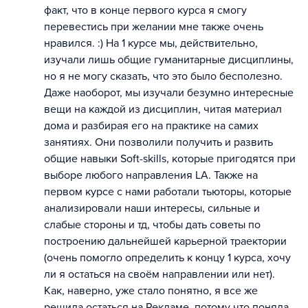
факт, что в конце первого курса я смогу
перевестись при желании мне также очень
нравился. :) На 1 курсе мы, действительно,
изучали лишь общие гуманитарные дисциплины,
но я не могу сказать, что это было бесполезно.
Даже наоборот, мы изучали безумно интересные
вещи на каждой из дисциплин, читая материал
дома и разбирая его на практике на самих
занятиях. Они позволили получить и развить
общие навыки Soft-skills, которые пригодятся при
выборе любого направления LA. Также на
первом курсе с нами работали тьюторы, которые
анализировали наши интересы, сильные и
слабые стороны и тд, чтобы дать советы по
построению дальнейшей карьерной траектории
(очень помогло определить к концу 1 курса, хочу
ли я остаться на своём направлении или нет).
Как, наверно, уже стало понятно, я все же
решила остаться на Рекламе, потому что поняла,