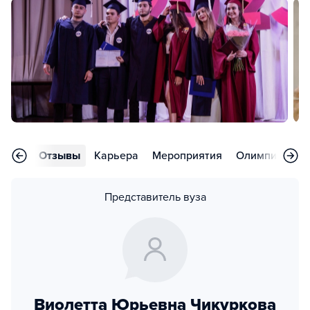
аммы
Отзывы
Карьера
Мероприятия
Олимпиады
Представитель вуза
Виолетта Юрьевна Чикуркова