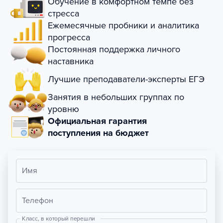
Обучение в комфортном темпе без
стресса
Ежемесячные пробники и аналитика
прогресса
Постоянная поддержка личного
наставника
Лучшие преподаватели-эксперты ЕГЭ
Занятия в небольших группах по
уровню
Официальная гарантия
поступления на бюджет
Имя
Телефон
Класс, в который перешли