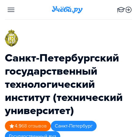
Санкт-Петербургский
государственный
технологический
институт (технический
университет)
4.9
68
отзывов
Санкт-Петербург
Государственный вуз