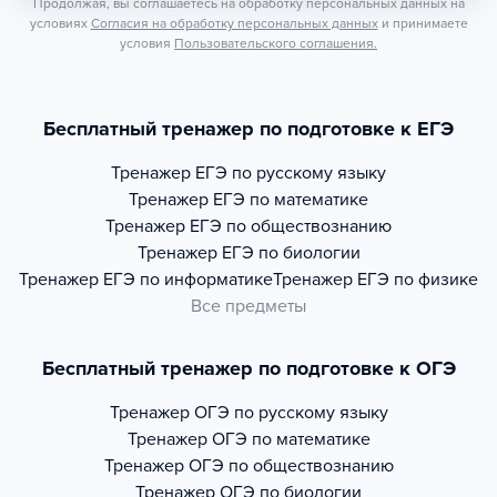
Продолжая, вы соглашаетесь на обработку персональных данных на
условиях
Согласия на обработку персональных данных
и принимаете
условия
Пользовательского соглашения.
Бесплатный тренажер по подготовке к ЕГЭ
Тренажер
ЕГЭ по русскому языку
Тренажер
ЕГЭ по математике
Тренажер
ЕГЭ по обществознанию
Тренажер
ЕГЭ по биологии
Тренажер
ЕГЭ по информатике
Тренажер
ЕГЭ по физике
Все предметы
Бесплатный тренажер по подготовке к ОГЭ
Тренажер
ОГЭ по русскому языку
Тренажер
ОГЭ по математике
Тренажер
ОГЭ по обществознанию
Тренажер
ОГЭ по биологии