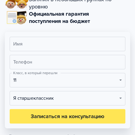
уровню
Официальная гарантия
поступления на бюджет
Имя
Телефон
Класс, в который перешли
11
Я старшеклассник
Записаться на консультацию