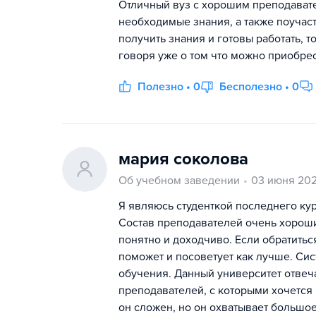
Отличный вуз с хорошим преподавате
необходимые знания, а также поучаст
получить знания и готовы работать, т
говоря уже о том что можно приобре
Полезно • 0
Бесполезно • 0
мария соколова
Об учебном заведении
03 июня 202
Я являюсь студенткой последнего к
Состав преподавателей очень хороши
понятно и доходчиво. Если обратитьс
поможет и посоветует как лучше. Сис
обучения. Данный университет отвеч
преподавателей, с которыми хочется 
он сложен, но он охватывает большое