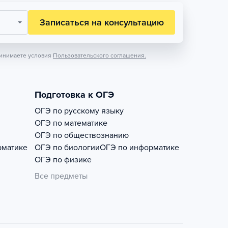
Записаться на консультацию
инимаете условия
Пользовательского соглашения.
Подготовка к ОГЭ
ОГЭ по русскому языку
ОГЭ по математике
ОГЭ по обществознанию
рматике
ОГЭ по биологии
ОГЭ по информатике
ОГЭ по физике
Все предметы