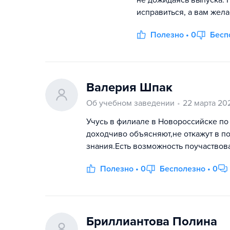
не дожидаясь выпуска. 
исправиться, а вам жел
Полезно • 0
Бесп
Валерия Шпак
Об учебном заведении
22 марта 20
Учусь в филиале в Новороссийске п
доходчиво объясняют,не откажут в по
знания.Есть возможность поучаствов
Полезно • 0
Бесполезно • 0
Бриллиантова Полина