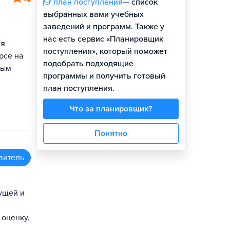
план поступления
— список
выбранных вами учебных
заведений и программ. Также у
нас есть сервис «Планировщик
ня
поступления», который поможет
рсе на
подобрать подходящие
рым
программы и получить готовый
план поступления.
Что за планировщик?
Понятно
витель
ущей и
 оценку,