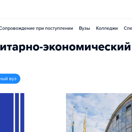
Сопровождение при поступлении
Вузы
Колледжи
Спе
итарно-экономический
ный вуз