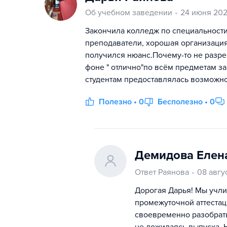
Об учебном заведении
24 июня 20
Закончила колледж по специальности
преподаватели, хорошая организация
получился нюанс.Почему-то не разре
фоне " отлично"по всём предметам за
студентам предоставлялась возможно
Полезно • 0
Бесполезно • 0
Демидова Елен
Ответ Раянова
08 авгу
Дорогая Дарья! Мы учли
промежуточной аттестац
своевременно разобрать