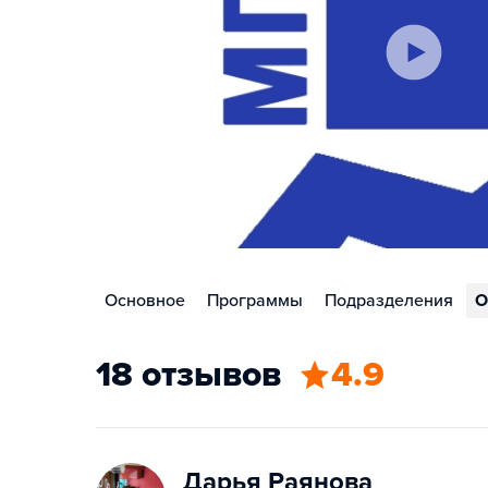
Основное
Программы
Подразделения
О
18 отзывов
4.9
Дарья Раянова