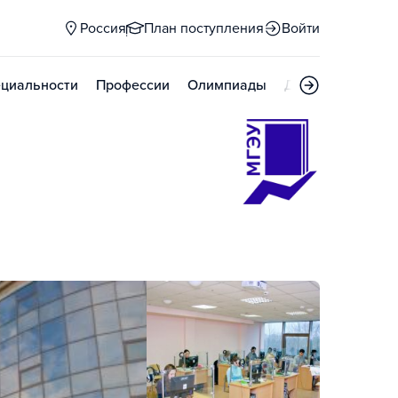
Россия
План поступления
Войти
циальности
Профессии
Олимпиады
Дни открытых д