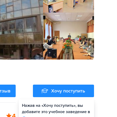
отзыв
Хочу поступить
Нажав на «Хочу поступить», вы
добавите это учебное заведение в
4