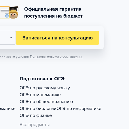
Официальная гарантия
поступления на бюджет
Записаться на консультацию
инимаете условия
Пользовательского соглашения.
Подготовка к ОГЭ
ОГЭ по русскому языку
ОГЭ по математике
ОГЭ по обществознанию
рматике
ОГЭ по биологии
ОГЭ по информатике
ОГЭ по физике
Все предметы