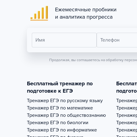
Ежемесячные пробники
и аналитика прогресса
Имя
Телефон
Продолжая, вы соглашаетесь на обработку персо
Бесплатный тренажер по
Беспла
подготовке к ЕГЭ
подгото
Тренажер
ЕГЭ по русскому языку
Тренаже
Тренажер
ЕГЭ по математике
Тренаже
Тренажер
ЕГЭ по обществознанию
Тренаже
Тренажер
ЕГЭ по биологии
Тренаже
Тренажер
ЕГЭ по информатике
Тренаже