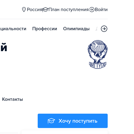
Россия
План поступления
Войти
циальности
Профессии
Олимпиады
Дни открытых д
ий
Контакты
Хочу поступить