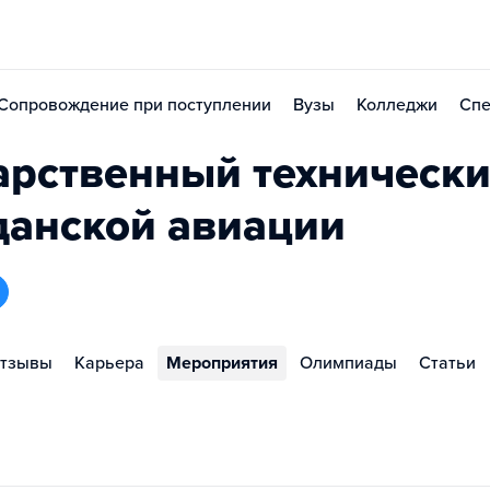
Сопровождение при поступлении
Вузы
Колледжи
Спе
арственный техническ
данской авиации
тзывы
Карьера
Мероприятия
Олимпиады
Статьи